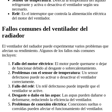
Sensor de temperatura
: Detecta la temperatura del líquido
refrigerante y activa o desactiva el ventilador según sea
necesario.
Relé
: Es el interruptor que controla la alimentación eléctrica
del motor del ventilador.
Fallos comunes del ventilador del
radiador
El ventilador del radiador puede experimentar varios problemas que
afectan su rendimiento. Algunos de los fallos más comunes
incluyen:
Fallo del motor eléctrico
: El motor puede quemarse o dejar
de funcionar debido al desgaste o sobrecalentamiento.
Problemas con el sensor de temperatura
: Un sensor
defectuoso puede no activar o desactivar el ventilador
correctamente.
Fallo del relé
: Un relé defectuoso puede impedir que el
ventilador se active.
Desgaste o daño en las aspas
: Las aspas pueden dañarse o
deformarse, reduciendo la eficiencia del ventilador.
Problemas de conexión eléctrica
: Conexiones sueltas o
corroídas pueden afectar el funcionamiento del ventilador.