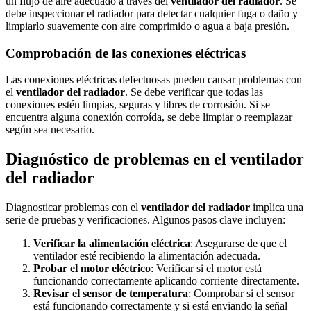
un flujo de aire adecuado a través del
ventilador del radiador
. Se
debe inspeccionar el radiador para detectar cualquier fuga o daño y
limpiarlo suavemente con aire comprimido o agua a baja presión.
Comprobación de las conexiones eléctricas
Las conexiones eléctricas defectuosas pueden causar problemas con
el
ventilador del radiador
. Se debe verificar que todas las
conexiones estén limpias, seguras y libres de corrosión. Si se
encuentra alguna conexión corroída, se debe limpiar o reemplazar
según sea necesario.
Diagnóstico de problemas en el ventilador
del radiador
Diagnosticar problemas con el
ventilador del radiador
implica una
serie de pruebas y verificaciones. Algunos pasos clave incluyen:
Verificar la alimentación eléctrica
: Asegurarse de que el
ventilador esté recibiendo la alimentación adecuada.
Probar el motor eléctrico
: Verificar si el motor está
funcionando correctamente aplicando corriente directamente.
Revisar el sensor de temperatura
: Comprobar si el sensor
está funcionando correctamente y si está enviando la señal