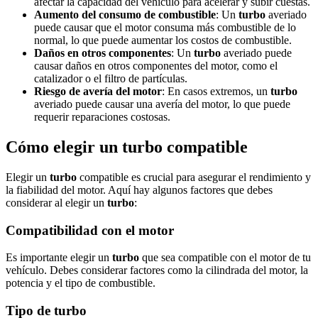
afectar la capacidad del vehículo para acelerar y subir cuestas.
Aumento del consumo de combustible
: Un
turbo
averiado
puede causar que el motor consuma más combustible de lo
normal, lo que puede aumentar los costos de combustible.
Daños en otros componentes
: Un
turbo
averiado puede
causar daños en otros componentes del motor, como el
catalizador o el filtro de partículas.
Riesgo de avería del motor
: En casos extremos, un
turbo
averiado puede causar una avería del motor, lo que puede
requerir reparaciones costosas.
Cómo elegir un turbo compatible
Elegir un
turbo
compatible es crucial para asegurar el rendimiento y
la fiabilidad del motor. Aquí hay algunos factores que debes
considerar al elegir un
turbo
:
Compatibilidad con el motor
Es importante elegir un
turbo
que sea compatible con el motor de tu
vehículo. Debes considerar factores como la cilindrada del motor, la
potencia y el tipo de combustible.
Tipo de turbo