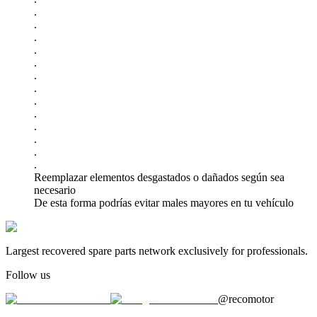
.
.
.
.
.
.
.
.
.
.
.
.
.
Reemplazar elementos desgastados o dañados según sea
necesario
De esta forma podrías evitar males mayores en tu vehículo
Largest recovered spare parts network exclusively for professionals.
Follow us
@recomotor