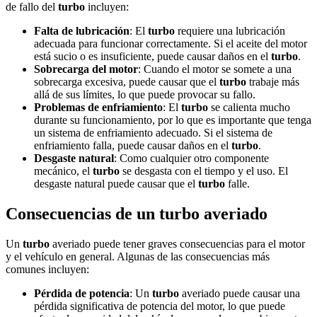
de fallo del
turbo
incluyen:
Falta de lubricación
: El
turbo
requiere una lubricación
adecuada para funcionar correctamente. Si el aceite del motor
está sucio o es insuficiente, puede causar daños en el
turbo
.
Sobrecarga del motor
: Cuando el motor se somete a una
sobrecarga excesiva, puede causar que el
turbo
trabaje más
allá de sus límites, lo que puede provocar su fallo.
Problemas de enfriamiento
: El
turbo
se calienta mucho
durante su funcionamiento, por lo que es importante que tenga
un sistema de enfriamiento adecuado. Si el sistema de
enfriamiento falla, puede causar daños en el
turbo
.
Desgaste natural
: Como cualquier otro componente
mecánico, el
turbo
se desgasta con el tiempo y el uso. El
desgaste natural puede causar que el
turbo
falle.
Consecuencias de un turbo averiado
Un
turbo
averiado puede tener graves consecuencias para el motor
y el vehículo en general. Algunas de las consecuencias más
comunes incluyen:
Pérdida de potencia
: Un
turbo
averiado puede causar una
pérdida significativa de potencia del motor, lo que puede