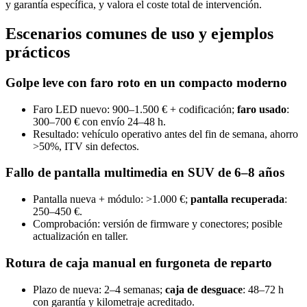
y garantía específica, y valora el coste total de intervención.
Escenarios comunes de uso y ejemplos
prácticos
Golpe leve con faro roto en un compacto moderno
Faro LED nuevo: 900–1.500 € + codificación;
faro usado
:
300–700 € con envío 24–48 h.
Resultado: vehículo operativo antes del fin de semana, ahorro
>50%, ITV sin defectos.
Fallo de pantalla multimedia en SUV de 6–8 años
Pantalla nueva + módulo: >1.000 €;
pantalla recuperada
:
250–450 €.
Comprobación: versión de firmware y conectores; posible
actualización en taller.
Rotura de caja manual en furgoneta de reparto
Plazo de nueva: 2–4 semanas;
caja de desguace
: 48–72 h
con garantía y kilometraje acreditado.