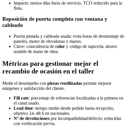
Impacto: menos días fuera de servicio, TCO reducido para la
flota.
Reposición de puerta completa con ventana y
cableado
Puerta pintada y cableada usada: evita horas de desmontaje de
paneles, motor de elevalunas y mazos.
Clave: coincidencia de
color
y código de tapicería; ahorro
notable de mano de obra.
Métricas para gestionar mejor el
recambio de ocasión en el taller
Medir el desempeño con
piezas reutilizadas
permite mejorar
márgenes y satisfacción del cliente.
Fill rate
: porcentaje de referencias localizadas a la primera en
el canal usado.
Lead time
: tiempo medio desde pedido hasta recepción;
objetivo 24–48 h en nacionales.
Nº de devoluciones
por incompatibilidad/defecto; reducirlas
con verificación previa.