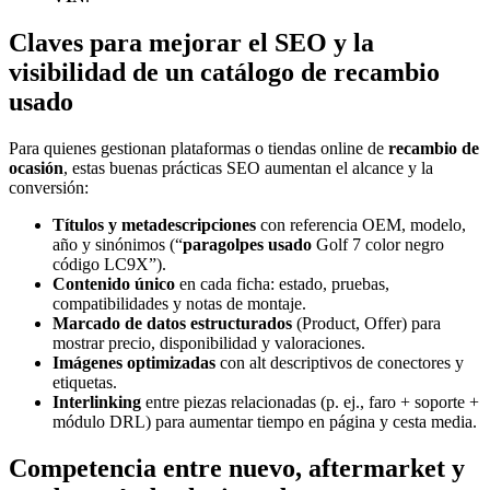
Claves para mejorar el SEO y la
visibilidad de un catálogo de recambio
usado
Para quienes gestionan plataformas o tiendas online de
recambio de
ocasión
, estas buenas prácticas SEO aumentan el alcance y la
conversión:
Títulos y metadescripciones
con referencia OEM, modelo,
año y sinónimos (“
paragolpes usado
Golf 7 color negro
código LC9X”).
Contenido único
en cada ficha: estado, pruebas,
compatibilidades y notas de montaje.
Marcado de datos estructurados
(Product, Offer) para
mostrar precio, disponibilidad y valoraciones.
Imágenes optimizadas
con alt descriptivos de conectores y
etiquetas.
Interlinking
entre piezas relacionadas (p. ej., faro + soporte +
módulo DRL) para aumentar tiempo en página y cesta media.
Competencia entre nuevo, aftermarket y