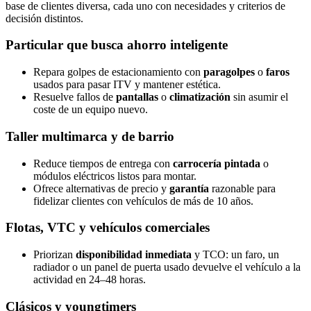
base de clientes diversa, cada uno con necesidades y criterios de
decisión distintos.
Particular que busca ahorro inteligente
Repara golpes de estacionamiento con
paragolpes
o
faros
usados para pasar ITV y mantener estética.
Resuelve fallos de
pantallas
o
climatización
sin asumir el
coste de un equipo nuevo.
Taller multimarca y de barrio
Reduce tiempos de entrega con
carrocería pintada
o
módulos eléctricos listos para montar.
Ofrece alternativas de precio y
garantía
razonable para
fidelizar clientes con vehículos de más de 10 años.
Flotas, VTC y vehículos comerciales
Priorizan
disponibilidad inmediata
y TCO: un faro, un
radiador o un panel de puerta usado devuelve el vehículo a la
actividad en 24–48 horas.
Clásicos y youngtimers