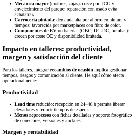
Mecánica mayor
(motores, cajas): crece por TCO y
envejecimiento del parque; reparación con usado evita
achatarrar.
Carrocería pintada
: demanda alta por ahorro en pintura y
tiempos; favorecida por marketplaces con filtro de color.
Componentes de EV
no baterías (OBC, DC-DC, bombas):
crecen por coste OE y disponibilidad limitada.
Impacto en talleres: productividad,
margen y satisfacción del cliente
Para los talleres, integrar
recambios de ocasión
implica gestionar
tiempos, riesgos y comunicación al cliente. He aquí cómo afecta
operacionalmente:
Productividad
Lead time
reducido: recepción en 24–48 h permite liberar
elevadores y reducir tiempos de espera.
Menos reprocesos
con fichas detalladas y soporte fotográfico
de conectores, versiones y anclajes.
Margen y rentabilidad