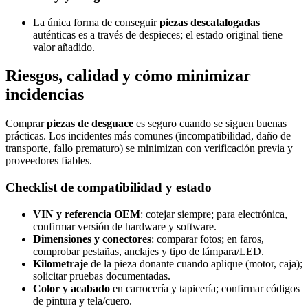
La única forma de conseguir
piezas descatalogadas
auténticas es a través de despieces; el estado original tiene
valor añadido.
Riesgos, calidad y cómo minimizar
incidencias
Comprar
piezas de desguace
es seguro cuando se siguen buenas
prácticas. Los incidentes más comunes (incompatibilidad, daño de
transporte, fallo prematuro) se minimizan con verificación previa y
proveedores fiables.
Checklist de compatibilidad y estado
VIN y referencia OEM
: cotejar siempre; para electrónica,
confirmar versión de hardware y software.
Dimensiones y conectores
: comparar fotos; en faros,
comprobar pestañas, anclajes y tipo de lámpara/LED.
Kilometraje
de la pieza donante cuando aplique (motor, caja);
solicitar pruebas documentadas.
Color y acabado
en carrocería y tapicería; confirmar códigos
de pintura y tela/cuero.