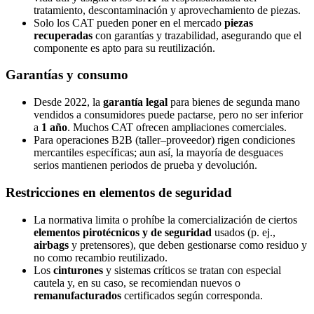
tratamiento, descontaminación y aprovechamiento de piezas.
Solo los CAT pueden poner en el mercado
piezas
recuperadas
con garantías y trazabilidad, asegurando que el
componente es apto para su reutilización.
Garantías y consumo
Desde 2022, la
garantía legal
para bienes de segunda mano
vendidos a consumidores puede pactarse, pero no ser inferior
a
1 año
. Muchos CAT ofrecen ampliaciones comerciales.
Para operaciones B2B (taller–proveedor) rigen condiciones
mercantiles específicas; aun así, la mayoría de desguaces
serios mantienen periodos de prueba y devolución.
Restricciones en elementos de seguridad
La normativa limita o prohíbe la comercialización de ciertos
elementos pirotécnicos y de seguridad
usados (p. ej.,
airbags
y pretensores), que deben gestionarse como residuo y
no como recambio reutilizado.
Los
cinturones
y sistemas críticos se tratan con especial
cautela y, en su caso, se recomiendan nuevos o
remanufacturados
certificados según corresponda.