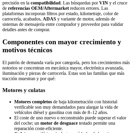
precisión en la
compatibilidad
. Las búsquedas por
VIN
y el cruce
de
referencias OEM/Aftermarket
reducen errores. Las
plataformas incorporan filtros por estado, kilometraje, color de
carrocería, acabados,
ADAS
y variante de motor, además de
sistemas de mensajería entre comprador y proveedor para validar
detalles antes de comprar.
Componentes con mayor crecimiento y
motivos técnicos
El patrón de demanda varía por categoría, pero los crecimientos más
notorios se concentran en mecánica mayor, electrónica avanzada,
iluminación y piezas de carrocería. Estas son las familias que más
tracción muestran y por qué:
Motores y culatas
Motores completos
de baja kilometración con historial
verificable son muy demandados para alargar la vida de
vehículos diésel y gasolina con más de 8–12 años.
El coste de uno nuevo o reconstruido puede superar el valor
del coche; un
motor de desguace
testado permite una
reparación coste-eficiente.