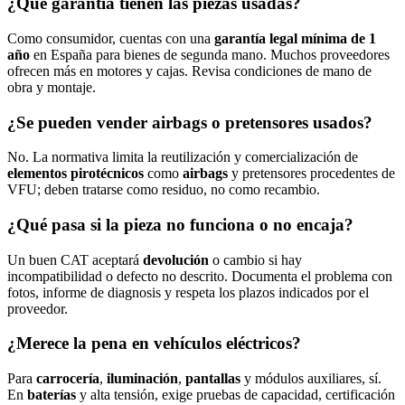
¿Qué garantía tienen las piezas usadas?
Como consumidor, cuentas con una
garantía legal mínima de 1
año
en España para bienes de segunda mano. Muchos proveedores
ofrecen más en motores y cajas. Revisa condiciones de mano de
obra y montaje.
¿Se pueden vender airbags o pretensores usados?
No. La normativa limita la reutilización y comercialización de
elementos pirotécnicos
como
airbags
y pretensores procedentes de
VFU; deben tratarse como residuo, no como recambio.
¿Qué pasa si la pieza no funciona o no encaja?
Un buen CAT aceptará
devolución
o cambio si hay
incompatibilidad o defecto no descrito. Documenta el problema con
fotos, informe de diagnosis y respeta los plazos indicados por el
proveedor.
¿Merece la pena en vehículos eléctricos?
Para
carrocería
,
iluminación
,
pantallas
y módulos auxiliares, sí.
En
baterías
y alta tensión, exige pruebas de capacidad, certificación