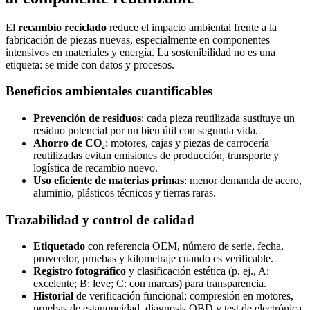
El
recambio reciclado
reduce el impacto ambiental frente a la
fabricación de piezas nuevas, especialmente en componentes
intensivos en materiales y energía. La sostenibilidad no es una
etiqueta: se mide con datos y procesos.
Beneficios ambientales cuantificables
Prevención de residuos
: cada pieza reutilizada sustituye un
residuo potencial por un bien útil con segunda vida.
Ahorro de CO₂
: motores, cajas y piezas de carrocería
reutilizadas evitan emisiones de producción, transporte y
logística de recambio nuevo.
Uso eficiente de materias primas
: menor demanda de acero,
aluminio, plásticos técnicos y tierras raras.
Trazabilidad y control de calidad
Etiquetado
con referencia OEM, número de serie, fecha,
proveedor, pruebas y kilometraje cuando es verificable.
Registro fotográfico
y clasificación estética (p. ej., A:
excelente; B: leve; C: con marcas) para transparencia.
Historial
de verificación funcional: compresión en motores,
pruebas de estanqueidad, diagnosis OBD y test de electrónica.