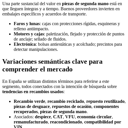
Una parte sustancial del valor en
piezas de segunda mano
está en
que lleguen íntegras y a tiempo. Buenos proveedores invierten en
embalajes específicos y acuerdos de transporte.
Faros y lunas
: cajas con protecciones rígidas, esquineras y
relleno antiimpacto.
Motores y cajas
: paletización, flejado y protección de puntos
de anclaje; sellado de fluidos.
Electrónica
: bolsas antiestáticas y acolchado; precintos para
detectar manipulaciones.
Variaciones semánticas clave para
comprender el mercado
En España se utilizan distintos términos para referirse a este
segmento, todos conectados con la intención de búsqueda sobre
tendencias en recambios usados
:
Recambio verde
,
recambio reciclado
,
repuesto reutilizado
,
piezas de desguace
,
repuestos de ocasión
,
componentes
recuperados
,
piezas de segunda mano
.
Asociados:
despiece
,
CAT
,
VFU
,
economía circular
,
remanufacturado
,
reacondicionado
,
compatibilidad por
VIN
.