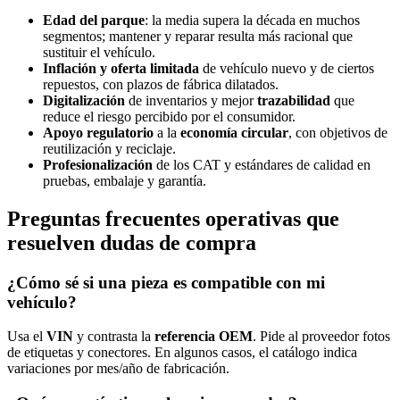
Edad del parque
: la media supera la década en muchos
segmentos; mantener y reparar resulta más racional que
sustituir el vehículo.
Inflación y oferta limitada
de vehículo nuevo y de ciertos
repuestos, con plazos de fábrica dilatados.
Digitalización
de inventarios y mejor
trazabilidad
que
reduce el riesgo percibido por el consumidor.
Apoyo regulatorio
a la
economía circular
, con objetivos de
reutilización y reciclaje.
Profesionalización
de los CAT y estándares de calidad en
pruebas, embalaje y garantía.
Preguntas frecuentes operativas que
resuelven dudas de compra
¿Cómo sé si una pieza es compatible con mi
vehículo?
Usa el
VIN
y contrasta la
referencia OEM
. Pide al proveedor fotos
de etiquetas y conectores. En algunos casos, el catálogo indica
variaciones por mes/año de fabricación.