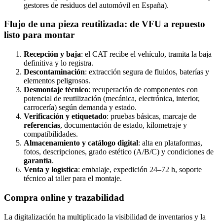
gestores de residuos del automóvil en España).
Flujo de una pieza reutilizada: de VFU a repuesto
listo para montar
Recepción y baja
: el CAT recibe el vehículo, tramita la baja
definitiva y lo registra.
Descontaminación
: extracción segura de fluidos, baterías y
elementos peligrosos.
Desmontaje técnico
: recuperación de componentes con
potencial de reutilización (mecánica, electrónica, interior,
carrocería) según demanda y estado.
Verificación y etiquetado
: pruebas básicas, marcaje de
referencias
, documentación de estado, kilometraje y
compatibilidades.
Almacenamiento y catálogo digital
: alta en plataformas,
fotos, descripciones, grado estético (A/B/C) y condiciones de
garantía
.
Venta y logística
: embalaje, expedición 24–72 h, soporte
técnico al taller para el montaje.
Compra online y trazabilidad
La digitalización ha multiplicado la visibilidad de inventarios y la