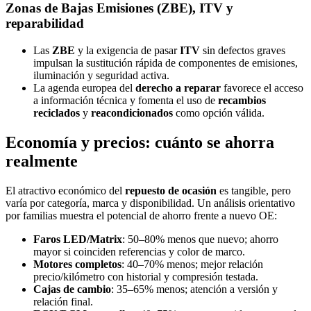
Zonas de Bajas Emisiones (ZBE), ITV y
reparabilidad
Las
ZBE
y la exigencia de pasar
ITV
sin defectos graves
impulsan la sustitución rápida de componentes de emisiones,
iluminación y seguridad activa.
La agenda europea del
derecho a reparar
favorece el acceso
a información técnica y fomenta el uso de
recambios
reciclados
y
reacondicionados
como opción válida.
Economía y precios: cuánto se ahorra
realmente
El atractivo económico del
repuesto de ocasión
es tangible, pero
varía por categoría, marca y disponibilidad. Un análisis orientativo
por familias muestra el potencial de ahorro frente a nuevo OE:
Faros LED/Matrix
: 50–80% menos que nuevo; ahorro
mayor si coinciden referencias y color de marco.
Motores completos
: 40–70% menos; mejor relación
precio/kilómetro con historial y compresión testada.
Cajas de cambio
: 35–65% menos; atención a versión y
relación final.