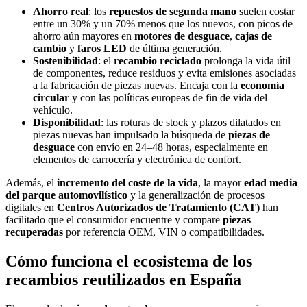
Ahorro real
: los
repuestos de segunda mano
suelen costar
entre un 30% y un 70% menos que los nuevos, con picos de
ahorro aún mayores en
motores de desguace
,
cajas de
cambio
y
faros LED
de última generación.
Sostenibilidad
: el
recambio reciclado
prolonga la vida útil
de componentes, reduce residuos y evita emisiones asociadas
a la fabricación de piezas nuevas. Encaja con la
economía
circular
y con las políticas europeas de fin de vida del
vehículo.
Disponibilidad
: las roturas de stock y plazos dilatados en
piezas nuevas han impulsado la búsqueda de
piezas de
desguace
con envío en 24–48 horas, especialmente en
elementos de carrocería y electrónica de confort.
Además, el
incremento del coste de la vida
, la mayor
edad media
del parque automovilístico
y la generalización de procesos
digitales en
Centros Autorizados de Tratamiento (CAT)
han
facilitado que el consumidor encuentre y compare
piezas
recuperadas
por referencia OEM, VIN o compatibilidades.
Cómo funciona el ecosistema de los
recambios reutilizados en España