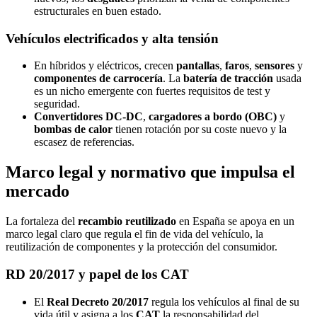
estructurales en buen estado.
Vehículos electrificados y alta tensión
En híbridos y eléctricos, crecen
pantallas
,
faros
,
sensores
y
componentes de carrocería
. La
batería de tracción
usada
es un nicho emergente con fuertes requisitos de test y
seguridad.
Convertidores DC-DC
,
cargadores a bordo (OBC)
y
bombas de calor
tienen rotación por su coste nuevo y la
escasez de referencias.
Marco legal y normativo que impulsa el
mercado
La fortaleza del
recambio reutilizado
en España se apoya en un
marco legal claro que regula el fin de vida del vehículo, la
reutilización de componentes y la protección del consumidor.
RD 20/2017 y papel de los CAT
El
Real Decreto 20/2017
regula los vehículos al final de su
vida útil y asigna a los
CAT
la responsabilidad del