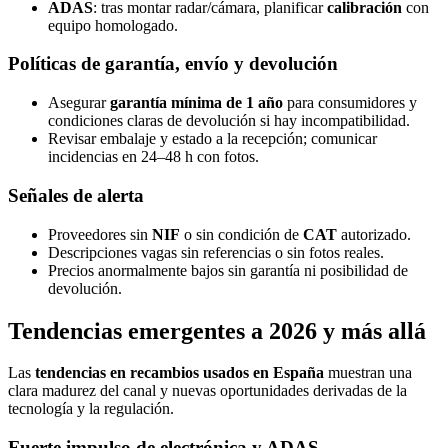
ADAS
: tras montar radar/cámara, planificar
calibración
con
equipo homologado.
Políticas de garantía, envío y devolución
Asegurar
garantía mínima de 1 año
para consumidores y
condiciones claras de devolución si hay incompatibilidad.
Revisar embalaje y estado a la recepción; comunicar
incidencias en 24–48 h con fotos.
Señales de alerta
Proveedores sin
NIF
o sin condición de
CAT
autorizado.
Descripciones vagas sin referencias o sin fotos reales.
Precios anormalmente bajos sin garantía ni posibilidad de
devolución.
Tendencias emergentes a 2026 y más allá
Las
tendencias en recambios usados en España
muestran una
clara madurez del canal y nuevas oportunidades derivadas de la
tecnología y la regulación.
Fuerte impulso de electrónica y ADAS