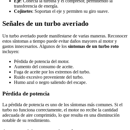
Eje
: Conecta la turbina y el compresor, permitiendo la
transferencia de energía.
Cojinetes
: Soportan el eje y permiten su giro suave.
Señales de un turbo averiado
Un turbo averiado puede manifestarse de varias maneras. Reconocer
estos síntomas a tiempo puede evitar daños mayores al motor y
gastos innecesarios. Algunos de los
síntomas de un turbo roto
incluyen:
Pérdida de potencia del motor.
Aumento del consumo de aceite.
Fuga de aceite por los extremos del turbo.
Ruido excesivo proveniente del turbo.
Humo azul o negro saliendo del escape.
Pérdida de potencia
La pérdida de potencia es uno de los síntomas más comunes. Si el
turbo no funciona correctamente, el motor no recibe la cantidad
adecuada de aire comprimido, lo que resulta en una disminución
notable de su rendimiento.