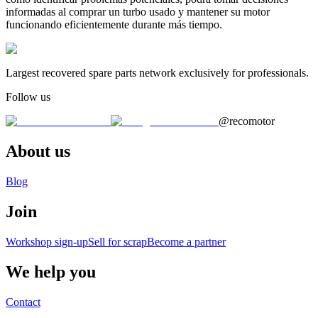
informadas al comprar un turbo usado y mantener su motor
funcionando eficientemente durante más tiempo.
Largest recovered spare parts network exclusively for professionals.
Follow us
@recomotor
About us
Blog
Join
Workshop sign-up
Sell for scrap
Become a partner
We help you
Contact