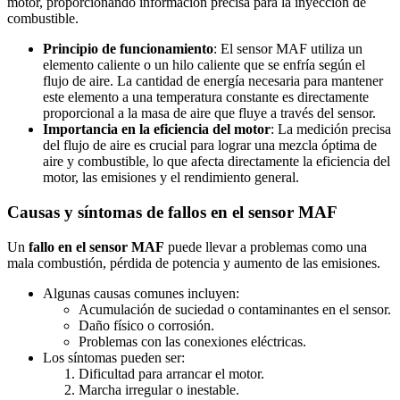
motor, proporcionando información precisa para la inyección de
combustible.
Principio de funcionamiento
: El sensor MAF utiliza un
elemento caliente o un hilo caliente que se enfría según el
flujo de aire. La cantidad de energía necesaria para mantener
este elemento a una temperatura constante es directamente
proporcional a la masa de aire que fluye a través del sensor.
Importancia en la eficiencia del motor
: La medición precisa
del flujo de aire es crucial para lograr una mezcla óptima de
aire y combustible, lo que afecta directamente la eficiencia del
motor, las emisiones y el rendimiento general.
Causas y síntomas de fallos en el sensor MAF
Un
fallo en el sensor MAF
puede llevar a problemas como una
mala combustión, pérdida de potencia y aumento de las emisiones.
Algunas causas comunes incluyen:
Acumulación de suciedad o contaminantes en el sensor.
Daño físico o corrosión.
Problemas con las conexiones eléctricas.
Los síntomas pueden ser:
Dificultad para arrancar el motor.
Marcha irregular o inestable.