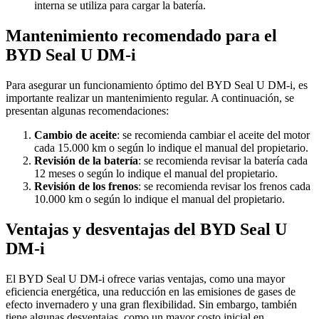
interna se utiliza para cargar la batería.
Mantenimiento recomendado para el
BYD Seal U DM-i
Para asegurar un funcionamiento óptimo del BYD Seal U DM-i, es
importante realizar un mantenimiento regular. A continuación, se
presentan algunas recomendaciones:
Cambio de aceite
: se recomienda cambiar el aceite del motor
cada 15.000 km o según lo indique el manual del propietario.
Revisión de la batería
: se recomienda revisar la batería cada
12 meses o según lo indique el manual del propietario.
Revisión de los frenos
: se recomienda revisar los frenos cada
10.000 km o según lo indique el manual del propietario.
Ventajas y desventajas del BYD Seal U
DM-i
El BYD Seal U DM-i ofrece varias ventajas, como una mayor
eficiencia energética, una reducción en las emisiones de gases de
efecto invernadero y una gran flexibilidad. Sin embargo, también
tiene algunas desventajas, como un mayor costo inicial en