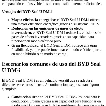
comparación con los vehículos de combustión interna tradicionales.
Ventajas del BYD Seal U DM-i
Mayor eficiencia energética
: el BYD Seal U DM-i ofrece
una mayor eficiencia energética gracias a su sistema PHEV.
Reducción en las emisiones de gases de efecto
invernadero
: el BYD Seal U DM-i reduce las emisiones de
gases de efecto invernadero gracias a su capacidad para
funcionar en modo eléctrico puro.
Gran flexibilidad
: el BYD Seal U DM-i ofrece una gran
flexibilidad, ya que puede funcionar en modo eléctrico puro,
en modo híbrido o en modo de carga.
Escenarios comunes de uso del BYD Seal
U DM-i
El BYD Seal U DM-i es un vehículo versátil que se adapta a
diferentes escenarios de uso. A continuación, se presentan algunos
ejemplos:
Conducción urbana
: el BYD Seal U DM-i es ideal para la
conducción urbana gracias a su capacidad para funcionar en
modo eléctrico puro y reducir las emisiones de gases de efecto