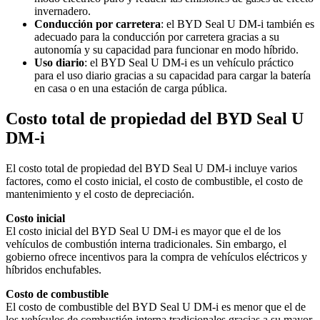
invernadero.
Conducción por carretera
: el BYD Seal U DM-i también es
adecuado para la conducción por carretera gracias a su
autonomía y su capacidad para funcionar en modo híbrido.
Uso diario
: el BYD Seal U DM-i es un vehículo práctico
para el uso diario gracias a su capacidad para cargar la batería
en casa o en una estación de carga pública.
Costo total de propiedad del BYD Seal U
DM-i
El costo total de propiedad del BYD Seal U DM-i incluye varios
factores, como el costo inicial, el costo de combustible, el costo de
mantenimiento y el costo de depreciación.
Costo inicial
El costo inicial del BYD Seal U DM-i es mayor que el de los
vehículos de combustión interna tradicionales. Sin embargo, el
gobierno ofrece incentivos para la compra de vehículos eléctricos y
híbridos enchufables.
Costo de combustible
El costo de combustible del BYD Seal U DM-i es menor que el de
los vehículos de combustión interna tradicionales gracias a su mayor