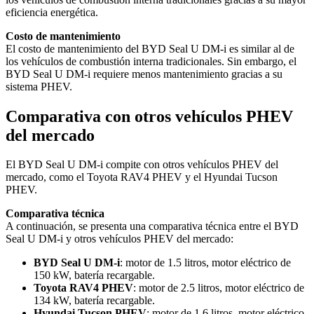
eficiencia energética.
Costo de mantenimiento
El costo de mantenimiento del BYD Seal U DM-i es similar al de
los vehículos de combustión interna tradicionales. Sin embargo, el
BYD Seal U DM-i requiere menos mantenimiento gracias a su
sistema PHEV.
Comparativa con otros vehículos PHEV
del mercado
El BYD Seal U DM-i compite con otros vehículos PHEV del
mercado, como el Toyota RAV4 PHEV y el Hyundai Tucson
PHEV.
Comparativa técnica
A continuación, se presenta una comparativa técnica entre el BYD
Seal U DM-i y otros vehículos PHEV del mercado:
BYD Seal U DM-i
: motor de 1.5 litros, motor eléctrico de
150 kW, batería recargable.
Toyota RAV4 PHEV
: motor de 2.5 litros, motor eléctrico de
134 kW, batería recargable.
Hyundai Tucson PHEV
: motor de 1.6 litros, motor eléctrico