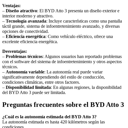
Ventajas:
–
Diseño atractivo
: El BYD Atto 3 presenta un diseño exterior e
interior moderno y atractivo.
–
Tecnología avanzada
: Incluye características como una pantalla
táctil grande, sistema de infoentretenimiento avanzado, y diversas
opciones de conectividad.
–
Eficiencia energética
: Como vehículo eléctrico, ofrece una
excelente eficiencia energética.
Desventajas:
–
Problemas técnicos
: Algunos usuarios han reportado problemas
con el software del sistema de infoentretenimiento y otros aspectos
técnicos.
–
Autonomía variable
: La autonomía real puede variar
significativamente dependiendo del estilo de conducción,
condiciones climáticas, entre otros factores.
–
Disponibilidad limitada
: En algunas regiones, la disponibilidad
del BYD Atto 3 puede ser limitada.
Preguntas frecuentes sobre el BYD Atto 3
¿Cuál es la autonomía estimada del BYD Atto 3?
La autonomía estimada es hasta 420 kilómetros según las
condiciones.