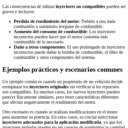
Las consecuencias de utilizar
inyectores no compatibles
pueden ser
graves e incluyen:
Pérdida de rendimiento del motor
: Debido a una mala
combustión o suministro irregular de combustible.
Aumento del consumo de combustible
: Los inyectores
incorrectos pueden hacer que el motor consuma más
combustible de lo necesario.
Daño a otros componentes
: El uso prolongado de inyectores
incorrectos puede dañar la bomba de combustible, el filtro de
combustible y otros componentes del sistema.
Ejemplos prácticos y escenarios comunes
Un ejemplo común es cuando un propietario de un vehículo decide
reemplazar los
inyectores originales
sin verificar si los repuestos
son compatibles. En muchos casos, los nuevos inyectores pueden
parecer físicamente similares, pero tener características diferentes
que afectan negativamente el rendimiento del motor.
Otro escenario es cuando se realizan modificaciones en el motor
para aumentar su potencia. En estos casos, es crucial seleccionar
inyectores adecuados para la aplicación modificada
, ya que los
inyectores estándar pueden no ser capaces de suministrar la cantidad