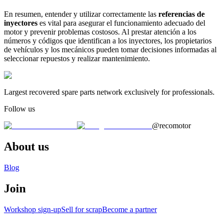
En resumen, entender y utilizar correctamente las
referencias de
inyectores
es vital para asegurar el funcionamiento adecuado del
motor y prevenir problemas costosos. Al prestar atención a los
números y códigos que identifican a los inyectores, los propietarios
de vehículos y los mecánicos pueden tomar decisiones informadas al
seleccionar repuestos y realizar mantenimiento.
Largest recovered spare parts network exclusively for professionals.
Follow us
@recomotor
About us
Blog
Join
Workshop sign-up
Sell for scrap
Become a partner