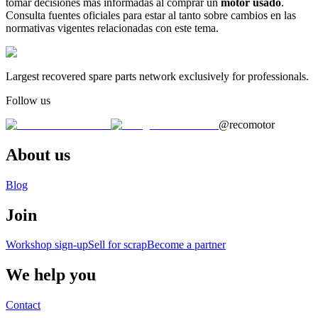
tomar decisiones más informadas al comprar un
motor usado
.
Consulta fuentes oficiales para estar al tanto sobre cambios en las
normativas vigentes relacionadas con este tema.
Largest recovered spare parts network exclusively for professionals.
Follow us
@recomotor
About us
Blog
Join
Workshop sign-up
Sell for scrap
Become a partner
We help you
Contact