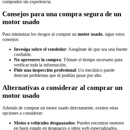
comprador sin experiencia.
Consejos para una compra segura de un
motor usado
Para minimizar los riesgos al comprar un
motor usado
, sigue estos
consejos:
Invesiga sobre el vendedor
: Asegúrate de que sea una fuente
confiable.
No apresures la compra
: Tómate el tiempo necesario para
verificar toda la información.
Pide una inspección profesional
: Un mecánico puede
detectar problemas que tú podrías pasar por alto.
Alternativas a considerar al comprar un
motor usado
Además de comprar un motor usado directamente, existen otras
opciones a considerar:
Motos o vehículos desguazados
: Puedes encontrar motores
en buen estado en desguaces o sitios web especializados.