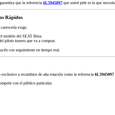
arantiza que la referencia
6L5945097
que usted pide es la que necesit
sos Rápidos
carrocería exige.
el modelo del SEAT Ibiza.
el piloto trasero que va a comprar.
acén con seguimiento en tiempo real.
o exclusivo a recambios de alta rotación como la referencia
6L5945097
mpetir con el público particular.