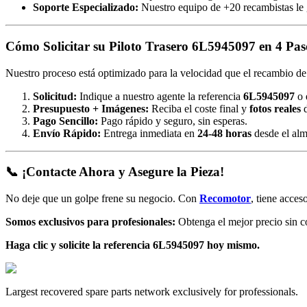
Soporte Especializado:
Nuestro equipo de +20 recambistas le g
Cómo Solicitar su Piloto Trasero 6L5945097 en 4 Pa
Nuestro proceso está optimizado para la velocidad que el recambio de 
Solicitud:
Indique a nuestro agente la referencia
6L5945097
o 
Presupuesto + Imágenes:
Reciba el coste final y
fotos reales
d
Pago Sencillo:
Pago rápido y seguro, sin esperas.
Envío Rápido:
Entrega inmediata en
24-48 horas
desde el alm
📞 ¡Contacte Ahora y Asegure la Pieza!
No deje que un golpe frene su negocio. Con
Recomotor
, tiene acces
Somos exclusivos para profesionales:
Obtenga el mejor precio sin co
Haga clic y solicite la referencia 6L5945097 hoy mismo.
Largest recovered spare parts network exclusively for professionals.