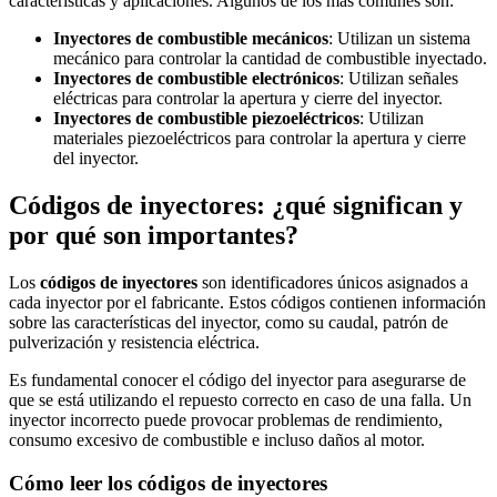
características y aplicaciones. Algunos de los más comunes son:
Inyectores de combustible mecánicos
: Utilizan un sistema
mecánico para controlar la cantidad de combustible inyectado.
Inyectores de combustible electrónicos
: Utilizan señales
eléctricas para controlar la apertura y cierre del inyector.
Inyectores de combustible piezoeléctricos
: Utilizan
materiales piezoeléctricos para controlar la apertura y cierre
del inyector.
Códigos de inyectores: ¿qué significan y
por qué son importantes?
Los
códigos de inyectores
son identificadores únicos asignados a
cada inyector por el fabricante. Estos códigos contienen información
sobre las características del inyector, como su caudal, patrón de
pulverización y resistencia eléctrica.
Es fundamental conocer el código del inyector para asegurarse de
que se está utilizando el repuesto correcto en caso de una falla. Un
inyector incorrecto puede provocar problemas de rendimiento,
consumo excesivo de combustible e incluso daños al motor.
Cómo leer los códigos de inyectores