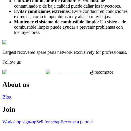
Utilizar combustible de calidad
: El combustible
contaminado o de baja calidad puede dañar los inyectores.
Evitar condiciones extremas
: Evite conducir en condiciones
extremas, como temperaturas muy altas o muy bajas.
Mantener el sistema de combustible limpio
: Un sistema de
combustible limpio puede ayudar a prevenir problemas con
los inyectores.
Largest recovered spare parts network exclusively for professionals.
Follow us
@recomotor
About us
Blog
Join
Workshop sign-up
Sell for scrap
Become a partner