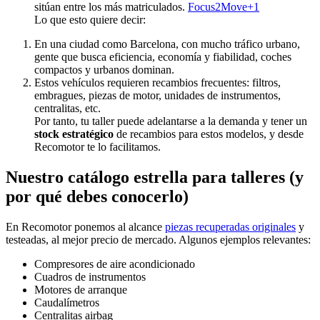
sitúan entre los más matriculados.
Focus2Move+1
Lo que esto quiere decir:
En una ciudad como Barcelona, con mucho tráfico urbano,
gente que busca eficiencia, economía y fiabilidad, coches
compactos y urbanos dominan.
Estos vehículos requieren recambios frecuentes: filtros,
embragues, piezas de motor, unidades de instrumentos,
centralitas, etc.
Por tanto, tu taller puede adelantarse a la demanda y tener un
stock estratégico
de recambios para estos modelos, y desde
Recomotor te lo facilitamos.
Nuestro catálogo estrella para talleres (y
por qué debes conocerlo)
En Recomotor ponemos al alcance
piezas recuperadas originales
y
testeadas, al mejor precio de mercado. Algunos ejemplos relevantes:
Compresores de aire acondicionado
Cuadros de instrumentos
Motores de arranque
Caudalímetros
Centralitas airbag