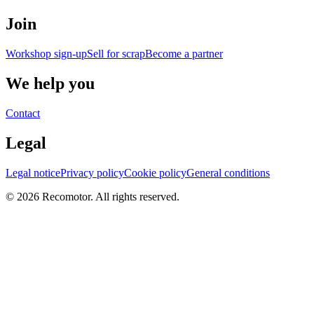
Join
Workshop sign-up
Sell for scrap
Become a partner
We help you
Contact
Legal
Legal notice
Privacy policy
Cookie policy
General conditions
© 2026 Recomotor. All rights reserved.