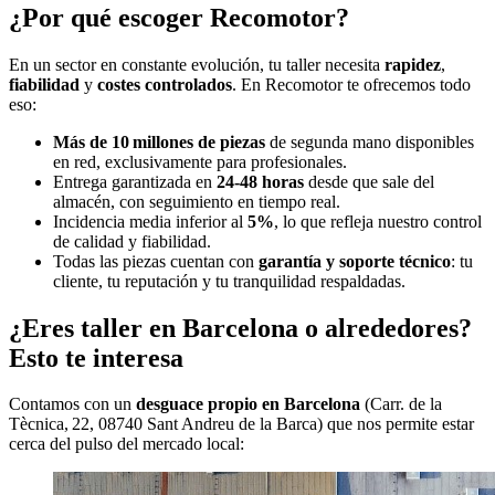
¿Por qué escoger Recomotor?
En un sector en constante evolución, tu taller necesita
rapidez
,
fiabilidad
y
costes controlados
. En Recomotor te ofrecemos todo
eso:
Más de 10 millones de piezas
de segunda mano disponibles
en red, exclusivamente para profesionales.
Entrega garantizada en
24‑48 horas
desde que sale del
almacén, con seguimiento en tiempo real.
Incidencia media inferior al
5%
, lo que refleja nuestro control
de calidad y fiabilidad.
Todas las piezas cuentan con
garantía y soporte técnico
: tu
cliente, tu reputación y tu tranquilidad respaldadas.
¿Eres taller en Barcelona o alrededores?
Esto te interesa
Contamos con un
desguace propio en Barcelona
(Carr. de la
Tècnica, 22, 08740 Sant Andreu de la Barca) que nos permite estar
cerca del pulso del mercado local: