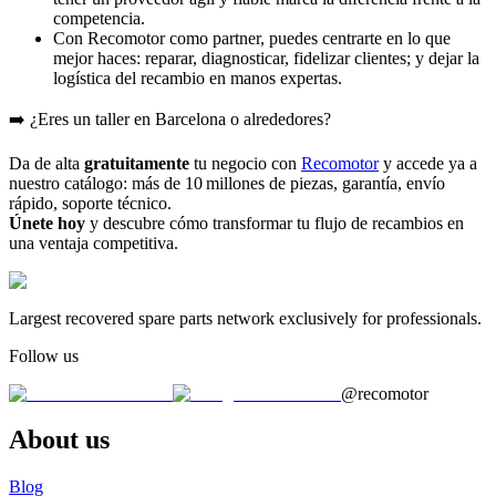
competencia.
Con Recomotor como partner, puedes centrarte en lo que
mejor haces: reparar, diagnosticar, fidelizar clientes; y dejar la
logística del recambio en manos expertas.
➡️ ¿Eres un taller en Barcelona o alrededores?
Da de alta
gratuitamente
tu negocio con
Recomotor
y accede ya a
nuestro catálogo: más de 10 millones de piezas, garantía, envío
rápido, soporte técnico.
Únete hoy
y descubre cómo transformar tu flujo de recambios en
una ventaja competitiva.
Largest recovered spare parts network exclusively for professionals.
Follow us
@recomotor
About us
Blog