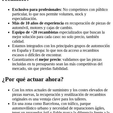
Exclusivo para profesionales
: No competimos con público
particular, lo que nos permite volumen, stock y
especialización.
Más de 10 años de experiencia
en recuperación de piezas de
automóvil, motores y cajas de cambio.
Equipo de +20 recambistas
especializados que buscan la
mejor solución para cada caso: no solo precio, también
calidad.
Estamos integrados con los principales grupos de automoción
en España y Europa: lo que nos da acceso a recambios
escasos o difíciles de encontrar.
Garantizamos el
mejor precio
: validamos que las piezas
incluidas en tu presupuesto sean las más competitivas del
mercado, sin que pierdas fiabilidad.
¿Por qué actuar ahora?
Con los retos actuales de suministro y los costes elevados de
piezas nuevas, la recuperación y reutilización de recambios
originales es una ventaja clave para los talleres.
En una zona como Barcelona, con tráfico, parque
automovilístico urbano y necesidad de reparaciones ágiles,
tener un proveedor ágil y fiable marca la diferencia frente a la