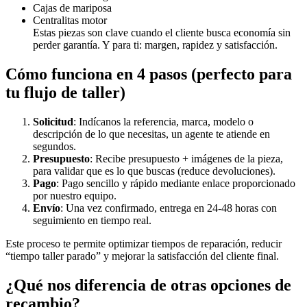
Cajas de mariposa
Centralitas motor
Estas piezas son clave cuando el cliente busca economía sin
perder garantía. Y para ti: margen, rapidez y satisfacción.
Cómo funciona en 4 pasos (perfecto para
tu flujo de taller)
Solicitud
: Indícanos la referencia, marca, modelo o
descripción de lo que necesitas, un agente te atiende en
segundos.
Presupuesto
: Recibe presupuesto + imágenes de la pieza,
para validar que es lo que buscas (reduce devoluciones).
Pago
: Pago sencillo y rápido mediante enlace proporcionado
por nuestro equipo.
Envío
: Una vez confirmado, entrega en 24‑48 horas con
seguimiento en tiempo real.
Este proceso te permite optimizar tiempos de reparación, reducir
“tiempo taller parado” y mejorar la satisfacción del cliente final.
¿Qué nos diferencia de otras opciones de
recambio?