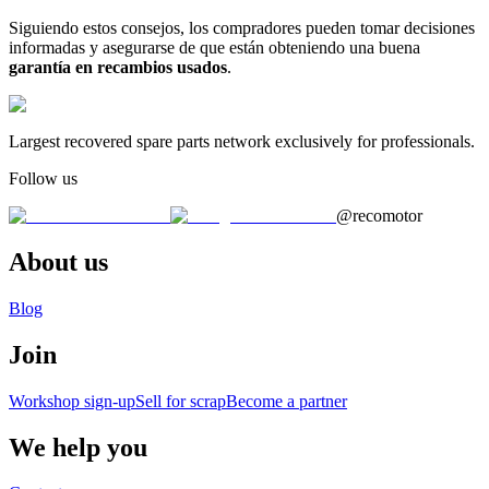
Siguiendo estos consejos, los compradores pueden tomar decisiones
informadas y asegurarse de que están obteniendo una buena
garantía en recambios usados
.
Largest recovered spare parts network exclusively for professionals.
Follow us
@recomotor
About us
Blog
Join
Workshop sign-up
Sell for scrap
Become a partner
We help you