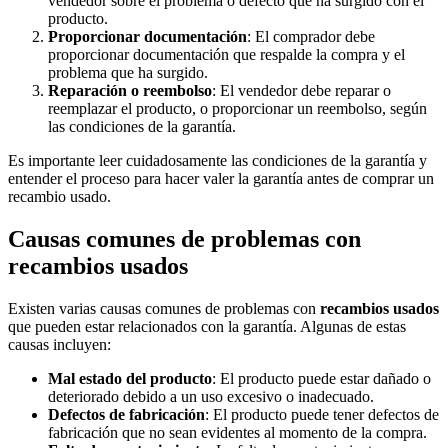
vendedor sobre el problema o defecto que ha surgido con el
producto.
Proporcionar documentación
: El comprador debe
proporcionar documentación que respalde la compra y el
problema que ha surgido.
Reparación o reembolso
: El vendedor debe reparar o
reemplazar el producto, o proporcionar un reembolso, según
las condiciones de la garantía.
Es importante leer cuidadosamente las condiciones de la garantía y
entender el proceso para hacer valer la garantía antes de comprar un
recambio usado.
Causas comunes de problemas con
recambios usados
Existen varias causas comunes de problemas con
recambios usados
que pueden estar relacionados con la garantía. Algunas de estas
causas incluyen:
Mal estado del producto
: El producto puede estar dañado o
deteriorado debido a un uso excesivo o inadecuado.
Defectos de fabricación
: El producto puede tener defectos de
fabricación que no sean evidentes al momento de la compra.