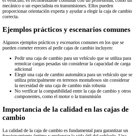
el vehículo, es recomendable consultar con un profesional, como un
mecánico o un especialista en transmisiones. Ellos pueden
proporcionar orientación experta y ayudar a elegir la caja de cambio
correcta.
Ejemplos prácticos y escenarios comunes
Algunos ejemplos prácticos y escenarios comunes en los que se
pueden cometer errores al pedir cajas de cambio incluyen:
Pedir una caja de cambio para un vehículo que se utiliza para
remolcar cargas pesadas sin considerar la capacidad de carga
adicional
Elegir una caja de cambio automática para un vehículo que se
utiliza principalmente en terrenos montañosos sin considerar
la necesidad de una caja de cambio más robusta
No verificar la compatibilidad entre la caja de cambio y otros
componentes, como el motor o la transmisión
Importancia de la calidad en las cajas de
cambio
La calidad de la caja de cambio es fundamental para garantizar un
funcionamiento óptimo y prolongar la vida útil del vehículo. Una