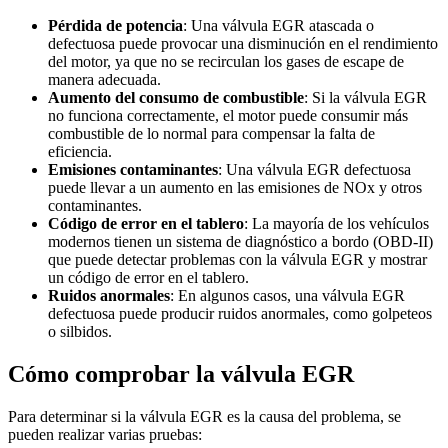
Pérdida de potencia
: Una válvula EGR atascada o
defectuosa puede provocar una disminución en el rendimiento
del motor, ya que no se recirculan los gases de escape de
manera adecuada.
Aumento del consumo de combustible
: Si la válvula EGR
no funciona correctamente, el motor puede consumir más
combustible de lo normal para compensar la falta de
eficiencia.
Emisiones contaminantes
: Una válvula EGR defectuosa
puede llevar a un aumento en las emisiones de NOx y otros
contaminantes.
Código de error en el tablero
: La mayoría de los vehículos
modernos tienen un sistema de diagnóstico a bordo (OBD-II)
que puede detectar problemas con la válvula EGR y mostrar
un código de error en el tablero.
Ruidos anormales
: En algunos casos, una válvula EGR
defectuosa puede producir ruidos anormales, como golpeteos
o silbidos.
Cómo comprobar la válvula EGR
Para determinar si la válvula EGR es la causa del problema, se
pueden realizar varias pruebas: