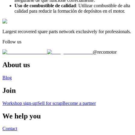
asegurarse de que funcione correctamente.
Uso de combustible de calidad
: Utilizar combustible de alta
calidad para reducir la formación de depósitos en el motor.
Largest recovered spare parts network exclusively for professionals.
Follow us
@recomotor
About us
Blog
Join
Workshop sign-up
Sell for scrap
Become a partner
We help you
Contact