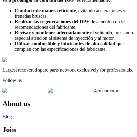
Para
prolongar la vida útil del DPF
, es recomendable:
Conducir de manera eficiente
, evitando aceleraciones y
frenadas bruscas.
Realizar las regeneraciones del DPF
de acuerdo con las
recomendaciones del fabricante.
Revisar y mantener adecuadamente el vehículo
, prestando
especial atención al sistema de inyección y al motor.
Utilizar combustible y lubricantes de alta calidad
que
cumplan con las especificaciones del fabricante.
Largest recovered spare parts network exclusively for professionals.
Follow us
@recomotor
About us
Blog
Join