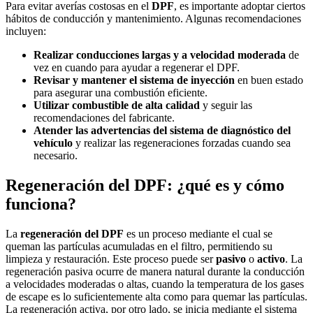
Para evitar averías costosas en el
DPF
, es importante adoptar ciertos
hábitos de conducción y mantenimiento. Algunas recomendaciones
incluyen:
Realizar conducciones largas y a velocidad moderada
de
vez en cuando para ayudar a regenerar el DPF.
Revisar y mantener el sistema de inyección
en buen estado
para asegurar una combustión eficiente.
Utilizar combustible de alta calidad
y seguir las
recomendaciones del fabricante.
Atender las advertencias del sistema de diagnóstico del
vehículo
y realizar las regeneraciones forzadas cuando sea
necesario.
Regeneración del DPF: ¿qué es y cómo
funciona?
La
regeneración del DPF
es un proceso mediante el cual se
queman las partículas acumuladas en el filtro, permitiendo su
limpieza y restauración. Este proceso puede ser
pasivo
o
activo
. La
regeneración pasiva ocurre de manera natural durante la conducción
a velocidades moderadas o altas, cuando la temperatura de los gases
de escape es lo suficientemente alta como para quemar las partículas.
La regeneración activa, por otro lado, se inicia mediante el sistema