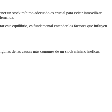
tener un stock mínimo adecuado es crucial para evitar inmovilizar
a demanda.
ar este equilibrio, es fundamental entender los factores que influyen
. Algunas de las causas más comunes de un stock mínimo ineficaz