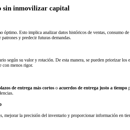
 sin inmovilizar capital
 óptimo. Esto implica analizar datos históricos de ventas, consumo de m
r patrones y predecir futuras demandas.
io según su valor y rotación. De esta manera, se pueden priorizar los es
e con menos rigor.
plazos de entrega más cortos
o
acuerdos de entrega justo a tiempo
p
dencias.
o
, mejorar la precisión del inventario y proporcionar información en tie