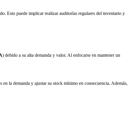
o. Esto puede implicar realizar auditorías regulares del inventario y
 A
) debido a su alta demanda y valor. Al enfocarse en mantener un
picos en la demanda y ajustar su stock mínimo en consecuencia. Además,