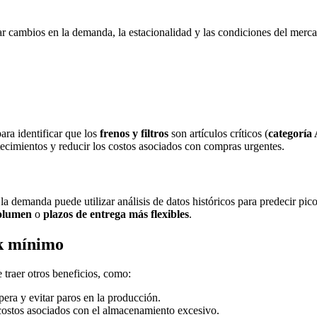
jar cambios en la demanda, la estacionalidad y las condiciones del mercad
ara identificar que los
frenos y filtros
son artículos críticos (
categoría
cimientos y reducir los costos asociados con compras urgentes.
n la demanda puede utilizar análisis de datos históricos para predecir 
volumen
o
plazos de entrega más flexibles
.
ck mínimo
 traer otros beneficios, como:
spera y evitar paros en la producción.
 costos asociados con el almacenamiento excesivo.