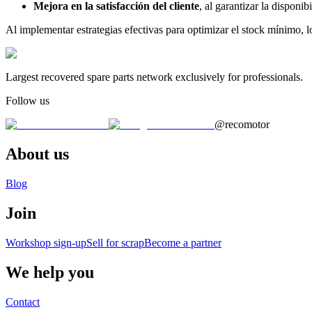
Mejora en la satisfacción del cliente
, al garantizar la disponi
Al implementar estrategias efectivas para optimizar el stock mínimo, l
Largest recovered spare parts network exclusively for professionals.
Follow us
@recomotor
About us
Blog
Join
Workshop sign-up
Sell for scrap
Become a partner
We help you
Contact