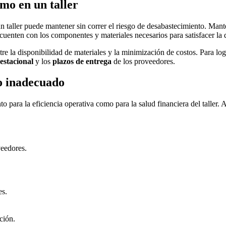
mo en un taller
 un taller puede mantener sin correr el riesgo de desabastecimiento. Man
e cuenten con los componentes y materiales necesarios para satisfacer l
re la disponibilidad de materiales y la minimización de costos. Para logr
stacional
y los
plazos de entrega
de los proveedores.
o inadecuado
 para la eficiencia operativa como para la salud financiera del taller
veedores.
es.
ción.