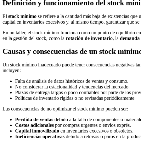
Definición y funcionamiento del stock míni
El
stock mínimo
se refiere a la cantidad más baja de existencias que
capital en inventarios excesivos y, al mismo tiempo, garantizar que s
En un taller, el stock mínimo funciona como un punto de equilibrio ent
en la gestión del stock, como la
rotación de inventario
, la
demanda e
Causas y consecuencias de un stock mínim
Un stock mínimo inadecuado puede tener consecuencias negativas tanto
incluyen:
Falta de análisis de datos históricos de ventas y consumo.
No considerar la estacionalidad y tendencias del mercado.
Plazos de entrega largos o poco confiables por parte de los pro
Políticas de inventario rígidas o no revisadas periódicamente.
Las consecuencias de no optimizar el stock mínimo pueden ser:
Pérdida de ventas
debido a la falta de componentes o material
Costos adicionales
por compras urgentes o envíos exprés.
Capital inmovilizado
en inventarios excesivos o obsoletos.
Ineficiencias operativas
debido a retrasos o paros en la produc