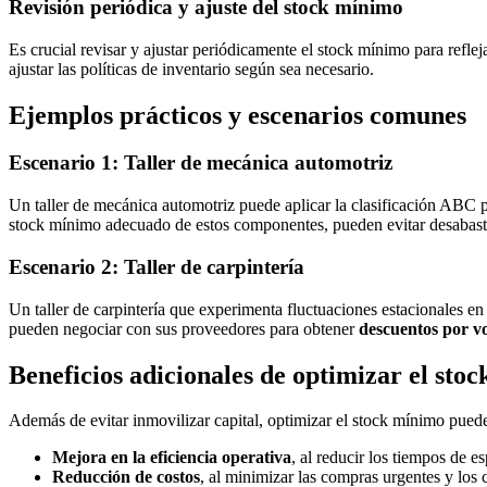
Revisión periódica y ajuste del stock mínimo
Es crucial revisar y ajustar periódicamente el stock mínimo para refle
ajustar las políticas de inventario según sea necesario.
Ejemplos prácticos y escenarios comunes
Escenario 1: Taller de mecánica automotriz
Un taller de mecánica automotriz puede aplicar la clasificación ABC p
stock mínimo adecuado de estos componentes, pueden evitar desabaste
Escenario 2: Taller de carpintería
Un taller de carpintería que experimenta fluctuaciones estacionales e
pueden negociar con sus proveedores para obtener
descuentos por 
Beneficios adicionales de optimizar el sto
Además de evitar inmovilizar capital, optimizar el stock mínimo puede
Mejora en la eficiencia operativa
, al reducir los tiempos de e
Reducción de costos
, al minimizar las compras urgentes y los