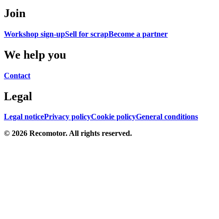
Join
Workshop sign-up
Sell for scrap
Become a partner
We help you
Contact
Legal
Legal notice
Privacy policy
Cookie policy
General conditions
© 2026 Recomotor. All rights reserved.