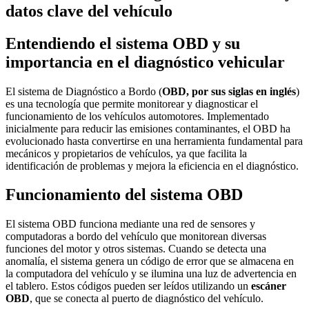
datos clave del vehículo
Entendiendo el sistema OBD y su
importancia en el diagnóstico vehicular
El sistema de Diagnóstico a Bordo (
OBD, por sus siglas en inglés
)
es una tecnología que permite monitorear y diagnosticar el
funcionamiento de los vehículos automotores. Implementado
inicialmente para reducir las emisiones contaminantes, el OBD ha
evolucionado hasta convertirse en una herramienta fundamental para
mecánicos y propietarios de vehículos, ya que facilita la
identificación de problemas y mejora la eficiencia en el diagnóstico.
Funcionamiento del sistema OBD
El sistema OBD funciona mediante una red de sensores y
computadoras a bordo del vehículo que monitorean diversas
funciones del motor y otros sistemas. Cuando se detecta una
anomalía, el sistema genera un código de error que se almacena en
la computadora del vehículo y se ilumina una luz de advertencia en
el tablero. Estos códigos pueden ser leídos utilizando un
escáner
OBD
, que se conecta al puerto de diagnóstico del vehículo.