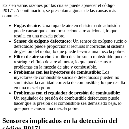
Existen varias razones por las cuales puede aparecer el código
P0171. A continuación, se presentan algunas de las causas más
comunes:
Fugas de aire
: Una fuga de aire en el sistema de admisión
puede causar que el motor succione aire adicional, lo que
resulta en una mezcla pobre.
Sensor de oxígeno defectuoso
: Un sensor de oxígeno sucio o
defectuoso puede proporcionar lecturas incorrectas al sistema
de gestión del motor, lo que puede llevar a una mezcla pobre.
Filtro de aire sucio
: Un filtro de aire sucio o obstruido puede
restringir el flujo de aire al motor, lo que puede causar
problemas en la mezcla de aire y combustible.
Problemas con los inyectores de combustible
: Los
inyectores de combustible sucios o defectuosos pueden no
suministrar la cantidad correcta de combustible, lo que resulta
en una mezcla pobre.
Problemas con el regulador de presión de combustible
:
Un regulador de presión de combustible defectuoso puede
hacer que la presión del combustible sea demasiado baja, lo
que puede causar una mezcla pobre.
Sensores implicados en la detección del
código P0171