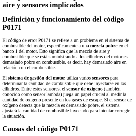
aire y sensores implicados
Definición y funcionamiento del código
P0171
El código de error P0171 se refiere a un problema en el sistema de
combustible del motor, específicamente a una
mezcla pobre
en el
banco 1 del motor. Esto significa que la mezcla de aire y
combustible que se está suministrando a los cilindros del motor es
demasiado pobre en combustible, es decir, hay demasiado aire en
relación con el combustible.
El
sistema de gestión del motor
utiliza varios
sensores
para
determinar la cantidad de combustible que debe inyectarse en los
cilindros. Entre estos sensores, el
sensor de oxígeno
(también
conocido como sensor lambda) juega un papel crucial al medir la
cantidad de oxígeno presente en los gases de escape. Si el sensor de
oxígeno detecta que la mezcla es demasiado pobre, el sistema
ajustará la cantidad de combustible inyectado para intentar corregir
la situación.
Causas del código P0171