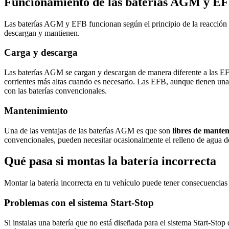
Funcionamiento de las baterías AGM y E
Las baterías AGM y EFB funcionan según el principio de la reacción qu
descargan y mantienen.
Carga y descarga
Las baterías AGM se cargan y descargan de manera diferente a las 
corrientes más altas cuando es necesario. Las EFB, aunque tienen una 
con las baterías convencionales.
Mantenimiento
Una de las ventajas de las baterías AGM es que son
libres de mante
convencionales, pueden necesitar ocasionalmente el relleno de agua d
Qué pasa si montas la batería incorrecta
Montar la batería incorrecta en tu vehículo puede tener consecuencias n
Problemas con el sistema Start-Stop
Si instalas una batería que no está diseñada para el sistema Start-St