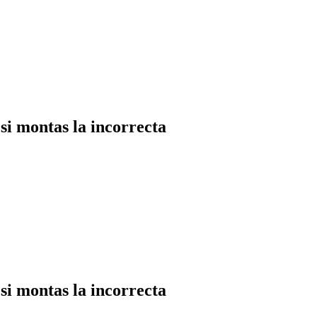
i montas la incorrecta
i montas la incorrecta