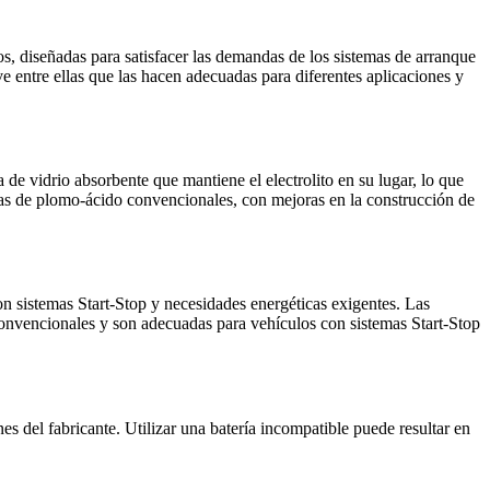
, diseñadas para satisfacer las demandas de los sistemas de arranque
e entre ellas que las hacen adecuadas para diferentes aplicaciones y
de vidrio absorbente que mantiene el electrolito en su lugar, lo que
rías de plomo-ácido convencionales, con mejoras en la construcción de
con sistemas Start-Stop y necesidades energéticas exigentes. Las
onvencionales y son adecuadas para vehículos con sistemas Start-Stop
nes del fabricante. Utilizar una batería incompatible puede resultar en