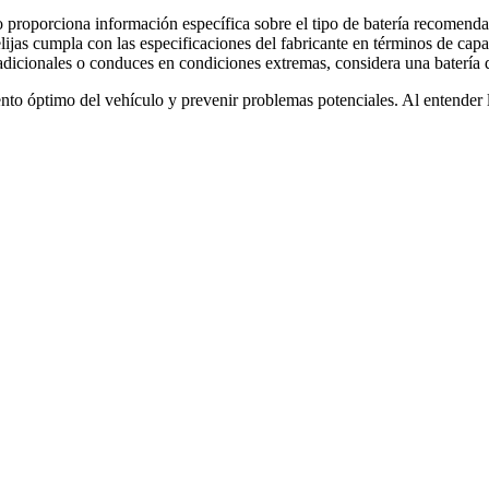
 proporciona información específica sobre el tipo de batería recomenda
lijas cumpla con las especificaciones del fabricante en términos de cap
adicionales o conduces en condiciones extremas, considera una batería 
imiento óptimo del vehículo y prevenir problemas potenciales. Al entende