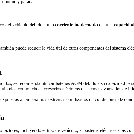
 arranque y parada.
rico del vehículo debido a una
corriente inadecuada
o a una
capacidad
ambién puede reducir la vida útil de otros componentes del sistema eléc
l.
ículos, se recomienda utilizar baterías AGM debido a su capacidad para 
uipados con muchos accesorios eléctricos o sistemas avanzados de inf
expuestos a temperaturas extremas o utilizados en condiciones de condu
ía
 factores, incluyendo el tipo de vehículo, su sistema eléctrico y las cond