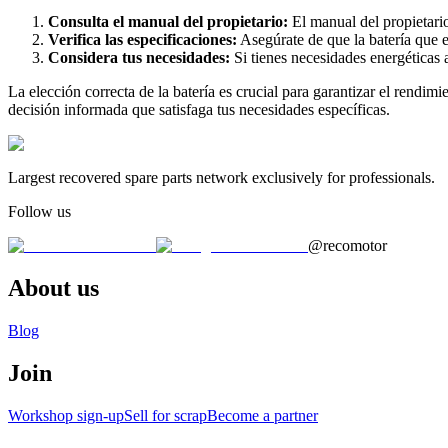
Consulta el manual del propietario:
El manual del propietario
Verifica las especificaciones:
Asegúrate de que la batería que e
Considera tus necesidades:
Si tienes necesidades energéticas 
La elección correcta de la batería es crucial para garantizar el rend
decisión informada que satisfaga tus necesidades específicas.
Largest recovered spare parts network exclusively for professionals.
Follow us
@recomotor
About us
Blog
Join
Workshop sign-up
Sell for scrap
Become a partner