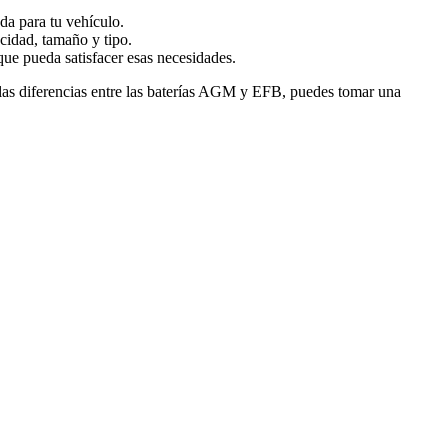
da para tu vehículo.
acidad, tamaño y tipo.
que pueda satisfacer esas necesidades.
r las diferencias entre las baterías AGM y EFB, puedes tomar una