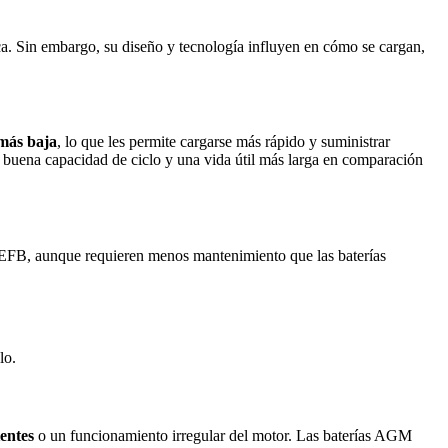
ca. Sin embargo, su diseño y tecnología influyen en cómo se cargan,
 más baja
, lo que les permite cargarse más rápido y suministrar
a buena capacidad de ciclo y una vida útil más larga en comparación
as EFB, aunque requieren menos mantenimiento que las baterías
lo.
entes
o un funcionamiento irregular del motor. Las baterías AGM