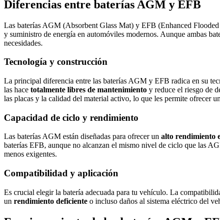
Diferencias entre baterías AGM y EFB
Las baterías AGM (Absorbent Glass Mat) y EFB (Enhanced Flooded Batt
y suministro de energía en automóviles modernos. Aunque ambas batería
necesidades.
Tecnología y construcción
La principal diferencia entre las baterías AGM y EFB radica en su tecn
las hace
totalmente libres de mantenimiento
y reduce el riesgo de d
las placas y la calidad del material activo, lo que les permite ofrecer
Capacidad de ciclo y rendimiento
Las baterías AGM están diseñadas para ofrecer un
alto rendimiento 
baterías EFB, aunque no alcanzan el mismo nivel de ciclo que las AG
menos exigentes.
Compatibilidad y aplicación
Es crucial elegir la batería adecuada para tu vehículo. La compatibilid
un
rendimiento deficiente
o incluso daños al sistema eléctrico del ve