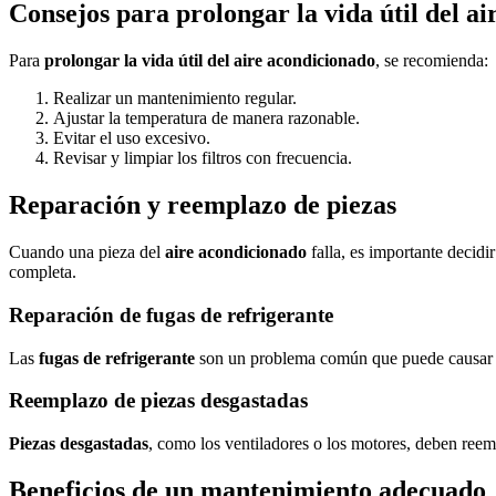
Consejos para prolongar la vida útil del a
Para
prolongar la vida útil del aire acondicionado
, se recomienda:
Realizar un mantenimiento regular.
Ajustar la temperatura de manera razonable.
Evitar el uso excesivo.
Revisar y limpiar los filtros con frecuencia.
Reparación y reemplazo de piezas
Cuando una pieza del
aire acondicionado
falla, es importante decidi
completa.
Reparación de fugas de refrigerante
Las
fugas de refrigerante
son un problema común que puede causar que
Reemplazo de piezas desgastadas
Piezas desgastadas
, como los ventiladores o los motores, deben ree
Beneficios de un mantenimiento adecuado