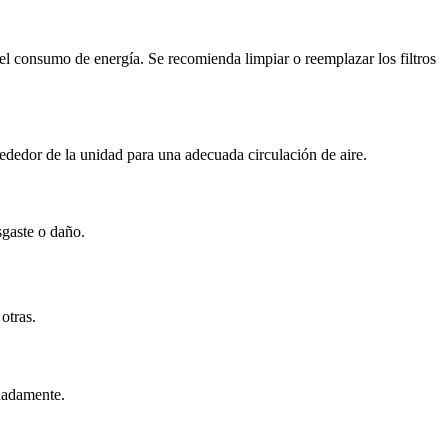
r el consumo de energía. Se recomienda limpiar o reemplazar los filtros
ededor de la unidad para una adecuada circulación de aire.
sgaste o daño.
otras.
cuadamente.