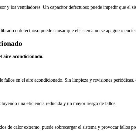
sor y los ventiladores. Un capacitor defectuoso puede impedir que el s
alibrado o defectuoso puede causar que el sistema no se apague o encie
cionado
el
aire acondicionado
.
e fallos en el aire acondicionado. Sin limpieza y revisiones periódicas, 
cluyendo una eficiencia reducida y un mayor riesgo de fallos.
dos de calor extremo, puede sobrecargar el sistema y provocar fallos p