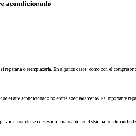
ire acondicionado
r si repararla o reemplazarla. En algunos casos, como con el compresor
 el aire acondicionado no enfríe adecuadamente. Es importante reparar 
mplazarse cuando sea necesario para mantener el sistema funcionando de