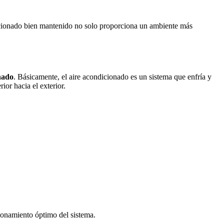
ndicionado bien mantenido no solo proporciona un ambiente más
nado
. Básicamente, el aire acondicionado es un sistema que enfría y
ior hacia el exterior.
cionamiento óptimo del sistema.