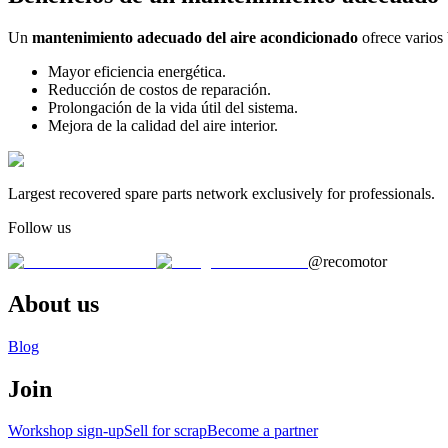
Un
mantenimiento adecuado del aire acondicionado
ofrece varios 
Mayor eficiencia energética.
Reducción de costos de reparación.
Prolongación de la vida útil del sistema.
Mejora de la calidad del aire interior.
Largest recovered spare parts network exclusively for professionals.
Follow us
@recomotor
About us
Blog
Join
Workshop sign-up
Sell for scrap
Become a partner