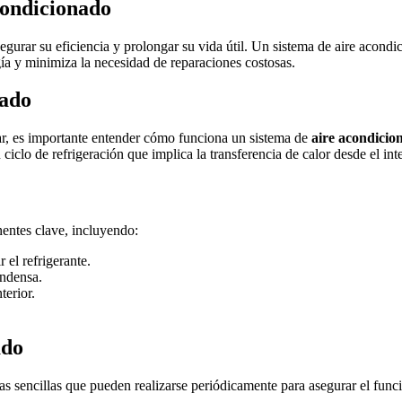
condicionado
segurar su eficiencia y prolongar su vida útil. Un sistema de aire aco
ía y minimiza la necesidad de reparaciones costosas.
nado
lar, es importante entender cómo funciona un sistema de
aire acondicio
iclo de refrigeración que implica la transferencia de calor desde el inter
entes clave, incluyendo:
el refrigerante.
ondensa.
terior.
.
ado
eas sencillas que pueden realizarse periódicamente para asegurar el fun