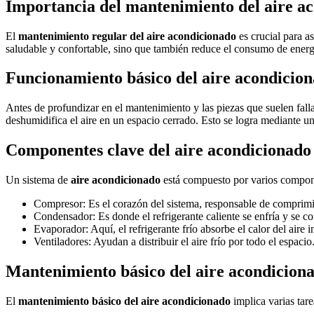
Importancia del mantenimiento del aire a
El
mantenimiento regular del aire acondicionado
es crucial para a
saludable y confortable, sino que también reduce el consumo de energ
Funcionamiento básico del aire acondicio
Antes de profundizar en el mantenimiento y las piezas que suelen fal
deshumidifica el aire en un espacio cerrado. Esto se logra mediante un c
Componentes clave del aire acondicionado
Un sistema de
aire acondicionado
está compuesto por varios compon
Compresor: Es el corazón del sistema, responsable de comprimir 
Condensador: Es donde el refrigerante caliente se enfría y se c
Evaporador: Aquí, el refrigerante frío absorbe el calor del aire in
Ventiladores: Ayudan a distribuir el aire frío por todo el espacio
Mantenimiento básico del aire acondicion
El
mantenimiento básico del aire acondicionado
implica varias tar