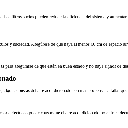
s
. Los filtros sucios pueden reducir la eficiencia del sistema y aumenta
áculos y suciedad. Asegúrese de que haya al menos 60 cm de espacio alr
cas
para asegurarse de que estén en buen estado y no haya signos de de
ionado
algunas piezas del aire acondicionado son más propensas a fallar que 
resor defectuoso puede causar que el aire acondicionado no enfríe ade