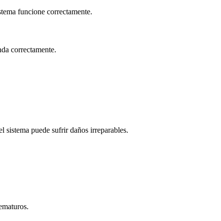
istema funcione correctamente.
nda correctamente.
el sistema puede sufrir daños irreparables.
rematuros.