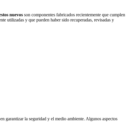
estos nuevos
son componentes fabricados recientemente que cumplen
te utilizadas y que pueden haber sido recuperadas, revisadas y
n en garantizar la seguridad y el medio ambiente. Algunos aspectos