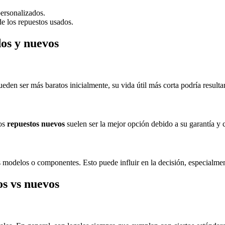
personalizados.
e los repuestos usados.
dos y nuevos
eden ser más baratos inicialmente, su vida útil más corta podría resultar
los
repuestos nuevos
suelen ser la mejor opción debido a su garantía y 
s modelos o componentes. Esto puede influir en la decisión, especialment
os vs nuevos