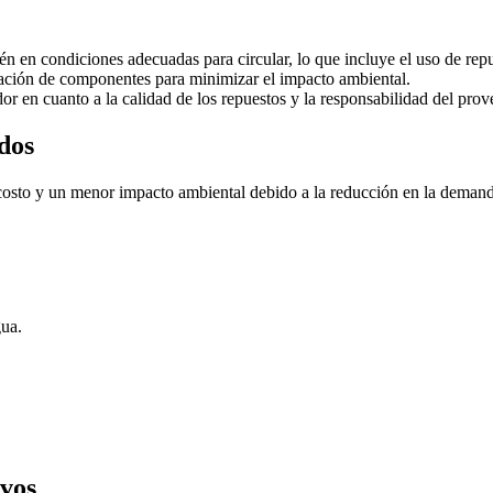
n en condiciones adecuadas para circular, lo que incluye el uso de rep
zación de componentes para minimizar el impacto ambiental.
 en cuanto a la calidad de los repuestos y la responsabilidad del prove
ados
costo y un menor impacto ambiental debido a la reducción en la deman
gua.
evos