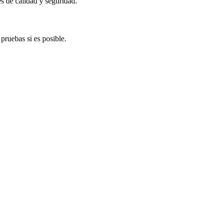
s de calidad y seguridad.
pruebas si es posible.