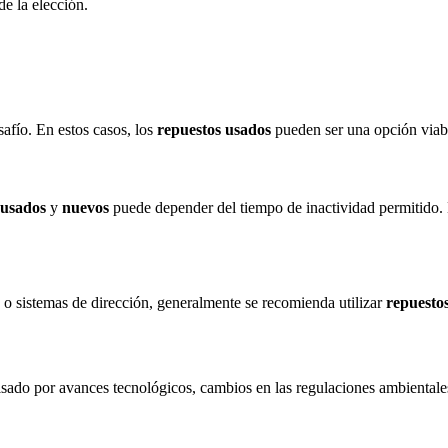
e la elección.
afío. En estos casos, los
repuestos usados
pueden ser una opción viab
 usados
y
nuevos
puede depender del tiempo de inactividad permitido
 o sistemas de dirección, generalmente se recomienda utilizar
repuesto
ado por avances tecnológicos, cambios en las regulaciones ambientales