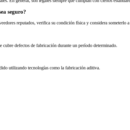
ales. En general, son legales siempre que cumplan con ciertos estándare
sea seguro?
edores reputados, verifica su condición física y considera someterlo a 
ue cubre defectos de fabricación durante un período determinado.
ido utilizando tecnologías como la fabricación aditiva.