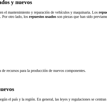
sados y nuevos
 en el mantenimiento y reparación de vehículos y maquinaria. Los
repu
. Por otro lado, los
repuestos usados
son piezas que han sido previamen
a de recursos para la producción de nuevos componentes.
nuevos
egún el país y la región. En general, las leyes y regulaciones se centra