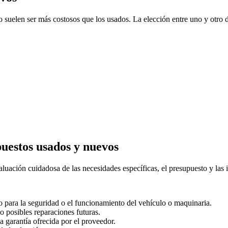
o suelen ser más costosos que los usados. La elección entre uno y otro 
puestos usados y nuevos
luación cuidadosa de las necesidades específicas, el presupuesto y las 
co para la seguridad o el funcionamiento del vehículo o maquinaria.
o posibles reparaciones futuras.
la garantía ofrecida por el proveedor.