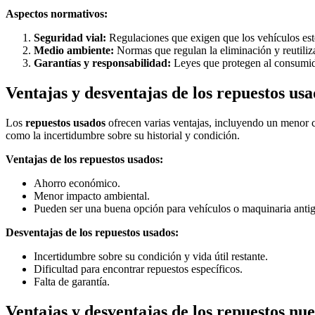
Aspectos normativos:
Seguridad vial:
Regulaciones que exigen que los vehículos esté
Medio ambiente:
Normas que regulan la eliminación y reutili
Garantías y responsabilidad:
Leyes que protegen al consumidor
Ventajas y desventajas de los repuestos us
Los
repuestos usados
ofrecen varias ventajas, incluyendo un menor 
como la incertidumbre sobre su historial y condición.
Ventajas de los repuestos usados:
Ahorro económico.
Menor impacto ambiental.
Pueden ser una buena opción para vehículos o maquinaria anti
Desventajas de los repuestos usados:
Incertidumbre sobre su condición y vida útil restante.
Dificultad para encontrar repuestos específicos.
Falta de garantía.
Ventajas y desventajas de los repuestos nu