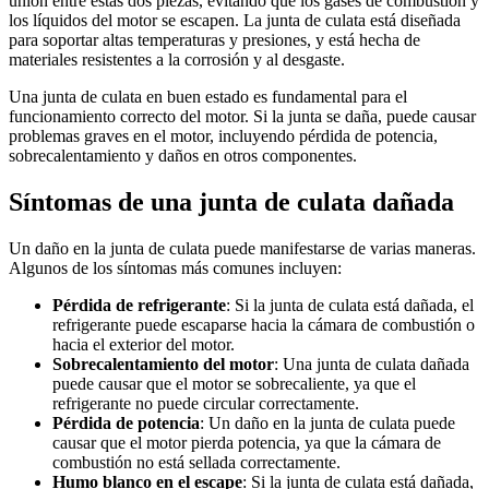
unión entre estas dos piezas, evitando que los gases de combustión y
los líquidos del motor se escapen. La junta de culata está diseñada
para soportar altas temperaturas y presiones, y está hecha de
materiales resistentes a la corrosión y al desgaste.
Una junta de culata en buen estado es fundamental para el
funcionamiento correcto del motor. Si la junta se daña, puede causar
problemas graves en el motor, incluyendo pérdida de potencia,
sobrecalentamiento y daños en otros componentes.
Síntomas de una junta de culata dañada
Un daño en la junta de culata puede manifestarse de varias maneras.
Algunos de los síntomas más comunes incluyen:
Pérdida de refrigerante
: Si la junta de culata está dañada, el
refrigerante puede escaparse hacia la cámara de combustión o
hacia el exterior del motor.
Sobrecalentamiento del motor
: Una junta de culata dañada
puede causar que el motor se sobrecaliente, ya que el
refrigerante no puede circular correctamente.
Pérdida de potencia
: Un daño en la junta de culata puede
causar que el motor pierda potencia, ya que la cámara de
combustión no está sellada correctamente.
Humo blanco en el escape
: Si la junta de culata está dañada,