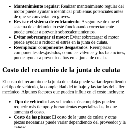
Mantenimiento regular
: Realizar mantenimiento regular del
motor puede ayudar a identificar problemas potenciales antes
de que se conviertan en graves.
Revisar el sistema de enfriamiento
: Asegurarse de que el
sistema de enfriamiento esté funcionando correctamente
puede ayudar a prevenir sobrecalentamientos.
Evitar sobrecargar el motor
: Evitar sobrecargar el motor
puede ayudar a reducir el estrés en la junta de culata.
Reemplazar componentes desgastados
: Reemplazar
componentes desgastados, como las válvulas y los balancines,
puede ayudar a prevenir daños en la junta de culata.
Costo del recambio de la junta de culata
El costo del recambio de la junta de culata puede variar dependiendo
del tipo de vehículo, la complejidad del trabajo y las tarifas del taller
mecánico. Algunos factores que pueden influir en el costo incluyen:
Tipo de vehículo
: Los vehículos más complejos pueden
requerir más tiempo y herramientas especializadas, lo que
aumenta el costo.
Costo de las piezas
: El costo de la junta de culata y otras
piezas necesarias puede variar dependiendo del proveedor y la
calidad.