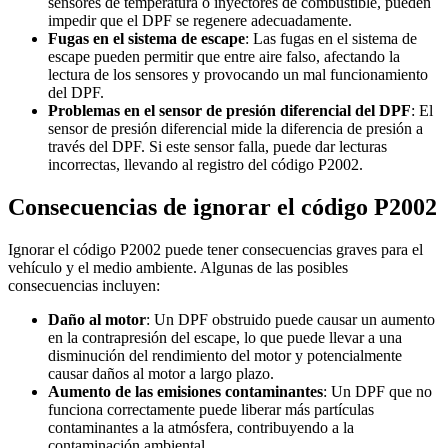
sensores de temperatura o inyectores de combustible, pueden
impedir que el DPF se regenere adecuadamente.
Fugas en el sistema de escape
: Las fugas en el sistema de
escape pueden permitir que entre aire falso, afectando la
lectura de los sensores y provocando un mal funcionamiento
del DPF.
Problemas en el sensor de presión diferencial del DPF
: El
sensor de presión diferencial mide la diferencia de presión a
través del DPF. Si este sensor falla, puede dar lecturas
incorrectas, llevando al registro del código P2002.
Consecuencias de ignorar el código P2002
Ignorar el código P2002 puede tener consecuencias graves para el
vehículo y el medio ambiente. Algunas de las posibles
consecuencias incluyen:
Daño al motor
: Un DPF obstruido puede causar un aumento
en la contrapresión del escape, lo que puede llevar a una
disminución del rendimiento del motor y potencialmente
causar daños al motor a largo plazo.
Aumento de las emisiones contaminantes
: Un DPF que no
funciona correctamente puede liberar más partículas
contaminantes a la atmósfera, contribuyendo a la
contaminación ambiental.