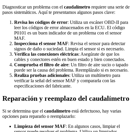
Diagnosticar un problema con el
caudalímetro
requiere una serie de
pasos sistemáticos. Aquí te presentamos algunos pasos clave:
Revisa los códigos de error
: Utiliza un escáner OBD-II para
leer los códigos de error almacenados en la ECU. El código
P0101 es un buen indicador de un problema con el sensor
MAF.
Inspecciona el sensor MAF
: Revisa el sensor para detectar
signos de daño o suciedad. Limpia el sensor si es necesario.
Verifica las conexiones eléctricas
: Asegúrate de que los
cables y conectores estén en buen estado y bien conectados.
Comprueba el filtro de aire
: Un filtro de aire sucio o tapado
puede ser la causa del problema. Reemplázalo si es necesario.
Realiza pruebas adicionales
: Utiliza un multímetro para
verificar la señal del sensor MAF y compararla con las
especificaciones del fabricante.
Reparación y reemplazo del caudalímetro
Si se determina que el
caudalímetro
está defectuoso, hay varias
opciones para repararlo o reemplazarlo:
Limpieza del sensor MAF
: En algunos casos, limpiar el
sensor puede resolver el problema. Utiliza un limpiador