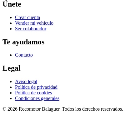
Únete
Crear cuenta
Vender mi vehículo
Ser colaborador
Te ayudamos
Contacto
Legal
Aviso legal
Política de privacidad
Política de cookies
Condiciones generales
©
2026
Recomotor
Balaguer
. Todos los derechos reservados.