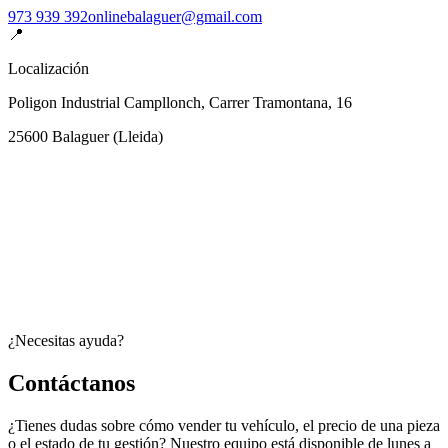
973 939 392
onlinebalaguer@gmail.com
📍
Localización
Poligon Industrial Campllonch, Carrer Tramontana, 16
25600
Balaguer
(
Lleida
)
¿Necesitas ayuda?
Contáctanos
¿Tienes dudas sobre cómo vender tu vehículo, el precio de una pieza
o el estado de tu gestión? Nuestro equipo está disponible de lunes a