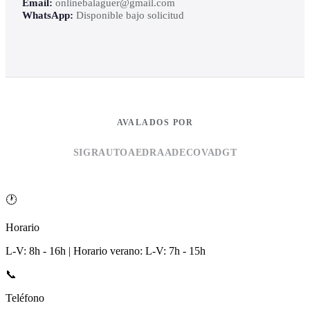
Email:
onlinebalaguer@gmail.com
WhatsApp:
Disponible bajo solicitud
AVALADOS POR
SIGRAUTO
AEDRA
ADECOVA
DGT
🕐
Horario
L-V: 8h - 16h | Horario verano: L-V: 7h - 15h
📞
Teléfono