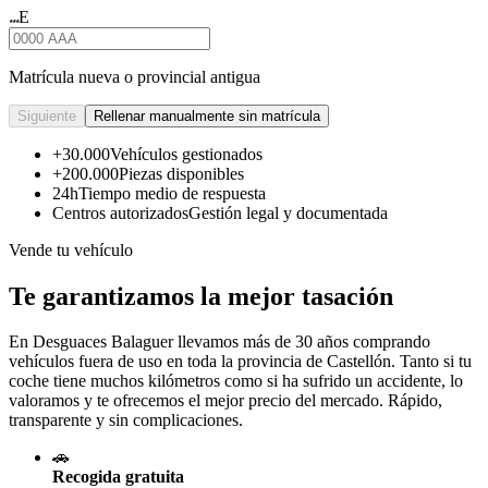
E
★★★
Matrícula nueva o provincial antigua
Siguiente
Rellenar manualmente sin matrícula
+30.000
Vehículos gestionados
+200.000
Piezas disponibles
24h
Tiempo medio de respuesta
Centros autorizados
Gestión legal y documentada
Vende tu vehículo
Te garantizamos la mejor tasación
En Desguaces
Balaguer
llevamos más de 30 años comprando
vehículos fuera de uso en toda la provincia de Castellón. Tanto si tu
coche tiene muchos kilómetros como si ha sufrido un accidente, lo
valoramos y te ofrecemos el mejor precio del mercado. Rápido,
transparente y sin complicaciones.
🚗
Recogida gratuita