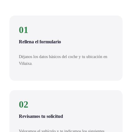
01
Rellena el formulario
Déjanos los datos básicos del coche y tu ubicación en
Viñaixa.
02
Revisamos tu solicitud
Valoramos el vehículo y te indicamos los siguientes