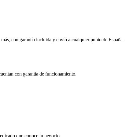
 más, con garantía incluida y envío a cualquier punto de España.
 cuentan con garantía de funcionamiento.
 dedicado que conoce tu negocio.