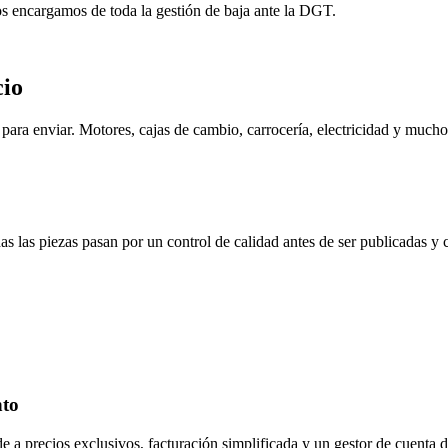
os encargamos de toda la gestión de baja ante la DGT.
cio
ara enviar. Motores, cajas de cambio, carrocería, electricidad y mucho
s las piezas pasan por un control de calidad antes de ser publicadas y
nto
de a precios exclusivos, facturación simplificada y un gestor de cuenta