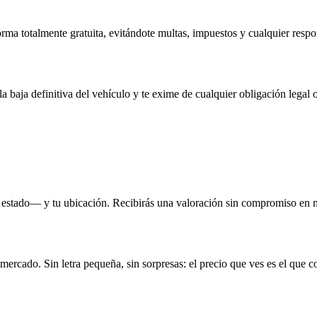
rma totalmente gratuita, evitándote multas, impuestos y cualquier respo
la baja definitiva del vehículo y te exime de cualquier obligación legal o
 estado— y tu ubicación. Recibirás una valoración sin compromiso en 
 mercado. Sin letra pequeña, sin sorpresas: el precio que ves es el que c