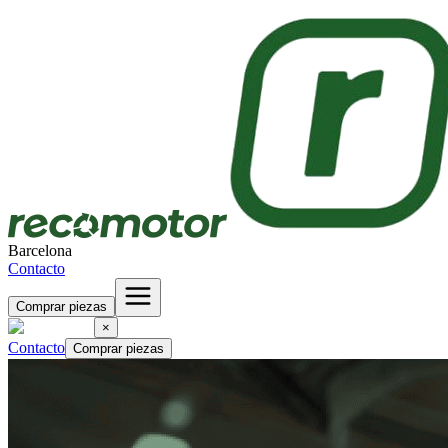
Barcelona
Contacto
Comprar piezas
×
Contacto
Comprar piezas