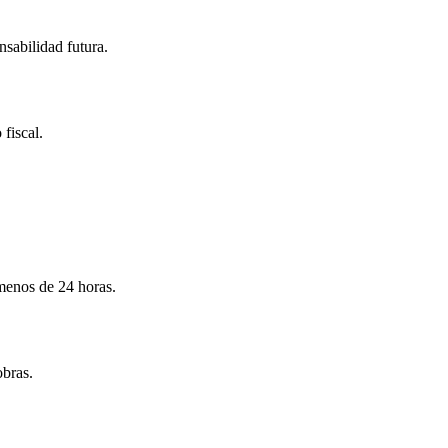
nsabilidad futura.
 fiscal.
menos de 24 horas.
obras.