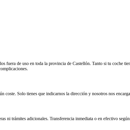
 fuera de uso en toda la provincia de Castellón. Tanto si tu coche tie
 complicaciones.
n coste. Solo tienes que indicarnos la dirección y nosotros nos encarga
as ni trámites adicionales. Transferencia inmediata o en efectivo según 