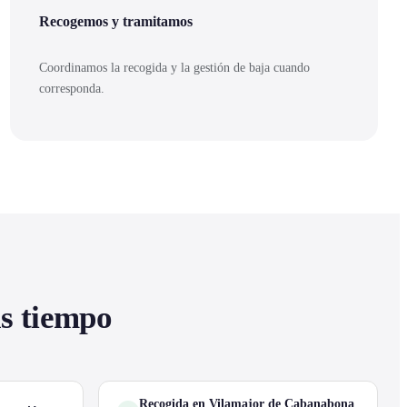
Recogemos y tramitamos
Coordinamos la recogida y la gestión de baja cuando
corresponda.
as tiempo
Recogida en Vilamajor de Cabanabona