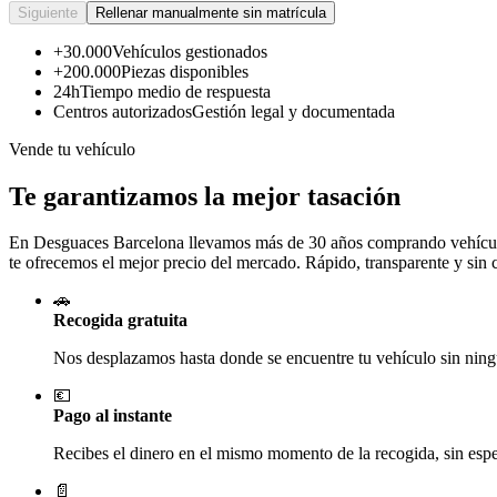
Siguiente
Rellenar manualmente sin matrícula
+30.000
Vehículos gestionados
+200.000
Piezas disponibles
24h
Tiempo medio de respuesta
Centros autorizados
Gestión legal y documentada
Vende tu vehículo
Te garantizamos la mejor tasación
En Desguaces
Barcelona
llevamos más de 30 años comprando vehículos
te ofrecemos el mejor precio del mercado. Rápido, transparente y sin
🚗
Recogida gratuita
Nos desplazamos hasta donde se encuentre tu vehículo sin ningú
💶
Pago al instante
Recibes el dinero en el mismo momento de la recogida, sin esper
📄