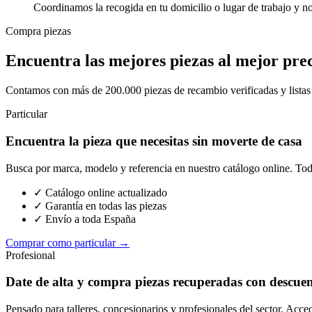
Coordinamos la recogida en tu domicilio o lugar de trabajo y n
Compra piezas
Encuentra las mejores piezas al mejor pre
Contamos con más de 200.000 piezas de recambio verificadas y listas p
Particular
Encuentra la pieza que necesitas sin moverte de casa
Busca por marca, modelo y referencia en nuestro catálogo online. Toda
✓ Catálogo online actualizado
✓ Garantía en todas las piezas
✓ Envío a toda España
Comprar como particular →
Profesional
Date de alta y compra piezas recuperadas con descue
Pensado para talleres, concesionarios y profesionales del sector. Acce