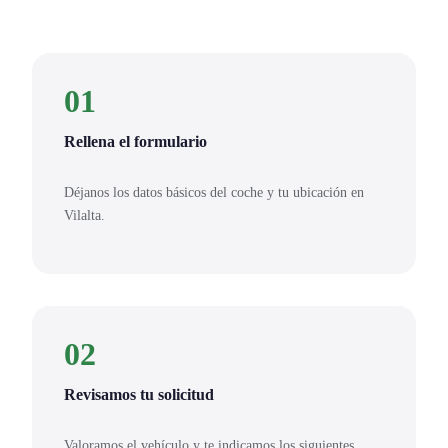
01
Rellena el formulario
Déjanos los datos básicos del coche y tu ubicación en
Vilalta.
02
Revisamos tu solicitud
Valoramos el vehículo y te indicamos los siguientes