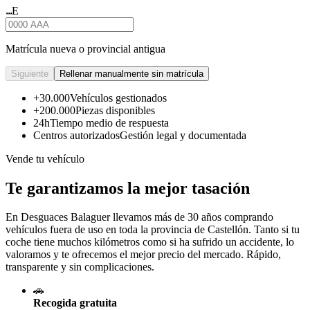
E
★★★
Matrícula nueva o provincial antigua
Siguiente
Rellenar manualmente sin matrícula
+30.000
Vehículos gestionados
+200.000
Piezas disponibles
24h
Tiempo medio de respuesta
Centros autorizados
Gestión legal y documentada
Vende tu vehículo
Te garantizamos la mejor tasación
En Desguaces
Balaguer
llevamos más de 30 años comprando
vehículos fuera de uso en toda la provincia de Castellón. Tanto si tu
coche tiene muchos kilómetros como si ha sufrido un accidente, lo
valoramos y te ofrecemos el mejor precio del mercado. Rápido,
transparente y sin complicaciones.
🚗
Recogida gratuita