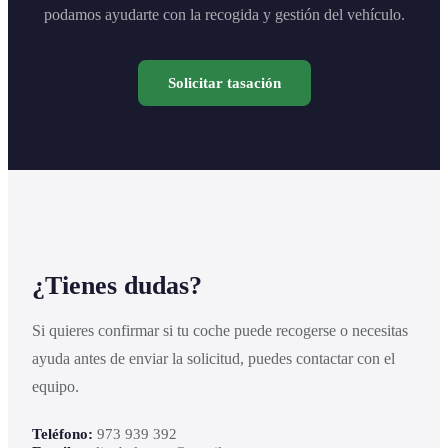
podamos ayudarte con la recogida y gestión del vehículo.
Solicitar tasación
¿Tienes dudas?
Si quieres confirmar si tu coche puede recogerse o necesitas
ayuda antes de enviar la solicitud, puedes contactar con el
equipo.
Teléfono:
973 939 392