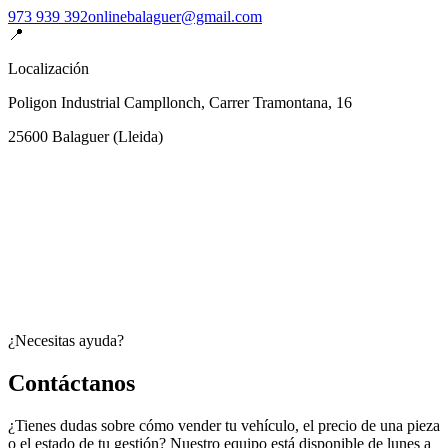
973 939 392
onlinebalaguer@gmail.com
📍
Localización
Poligon Industrial Campllonch, Carrer Tramontana, 16
25600
Balaguer
(
Lleida
)
¿Necesitas ayuda?
Contáctanos
¿Tienes dudas sobre cómo vender tu vehículo, el precio de una pieza
o el estado de tu gestión? Nuestro equipo está disponible de lunes a