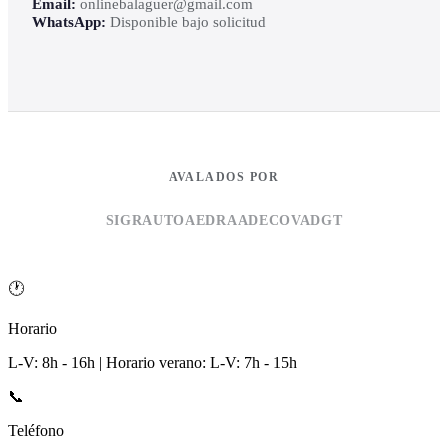
Email:
onlinebalaguer@gmail.com
WhatsApp:
Disponible bajo solicitud
AVALADOS POR
SIGRAUTO
AEDRA
ADECOVA
DGT
🕐
Horario
L-V: 8h - 16h | Horario verano: L-V: 7h - 15h
📞
Teléfono