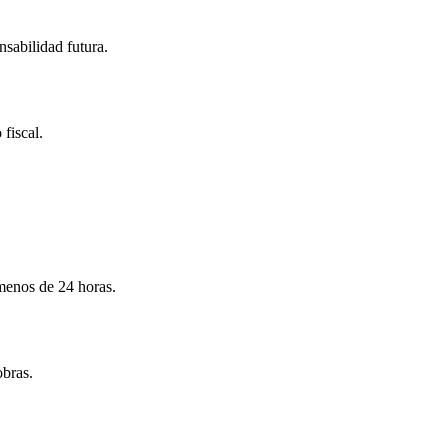
nsabilidad futura.
 fiscal.
menos de 24 horas.
obras.