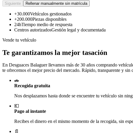
Siguiente
Rellenar manualmente sin matrícula
+30.000
Vehículos gestionados
+200.000
Piezas disponibles
24h
Tiempo medio de respuesta
Centros autorizados
Gestión legal y documentada
Vende tu vehículo
Te garantizamos la mejor tasación
En Desguaces
Balaguer
llevamos más de 30 años comprando vehículos 
te ofrecemos el mejor precio del mercado. Rápido, transparente y sin
🚗
Recogida gratuita
Nos desplazamos hasta donde se encuentre tu vehículo sin ningú
💶
Pago al instante
Recibes el dinero en el mismo momento de la recogida, sin esper
📄