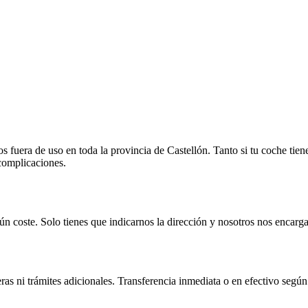
fuera de uso en toda la provincia de Castellón. Tanto si tu coche tien
 complicaciones.
n coste. Solo tienes que indicarnos la dirección y nosotros nos encarga
as ni trámites adicionales. Transferencia inmediata o en efectivo según 