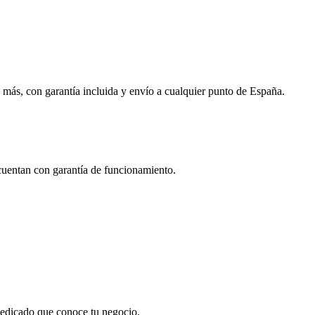
 más, con garantía incluida y envío a cualquier punto de España.
 cuentan con garantía de funcionamiento.
 dedicado que conoce tu negocio.