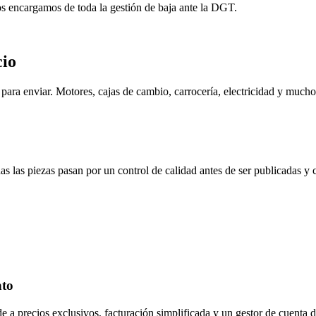
os encargamos de toda la gestión de baja ante la DGT.
cio
ara enviar. Motores, cajas de cambio, carrocería, electricidad y mucho
s las piezas pasan por un control de calidad antes de ser publicadas y
nto
de a precios exclusivos, facturación simplificada y un gestor de cuenta