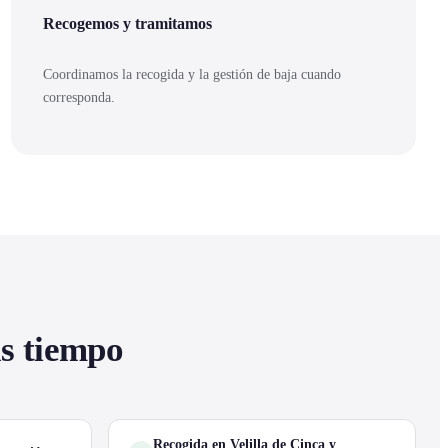
Recogemos y tramitamos
Coordinamos la recogida y la gestión de baja cuando
corresponda.
as tiempo
Recogida en Velilla de Cinca y