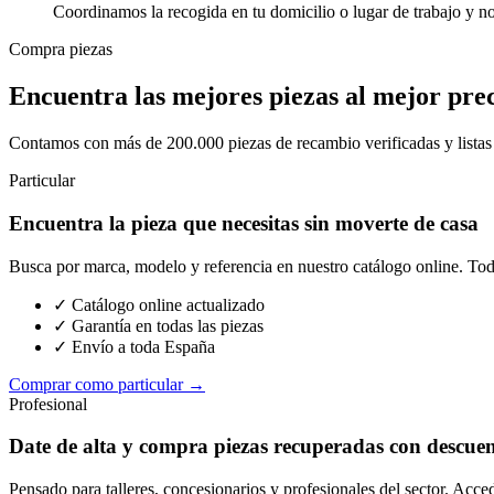
Coordinamos la recogida en tu domicilio o lugar de trabajo y n
Compra piezas
Encuentra las mejores piezas al mejor pre
Contamos con más de 200.000 piezas de recambio verificadas y listas p
Particular
Encuentra la pieza que necesitas sin moverte de casa
Busca por marca, modelo y referencia en nuestro catálogo online. Toda
✓ Catálogo online actualizado
✓ Garantía en todas las piezas
✓ Envío a toda España
Comprar como particular →
Profesional
Date de alta y compra piezas recuperadas con descue
Pensado para talleres, concesionarios y profesionales del sector. Acce