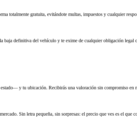
rma totalmente gratuita, evitándote multas, impuestos y cualquier respo
la baja definitiva del vehículo y te exime de cualquier obligación legal o
 estado— y tu ubicación. Recibirás una valoración sin compromiso en 
 mercado. Sin letra pequeña, sin sorpresas: el precio que ves es el que c