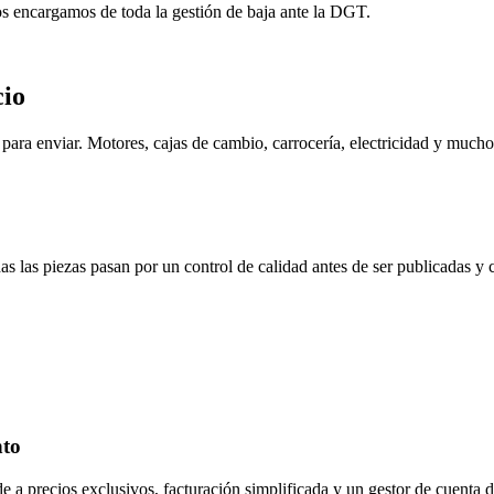
os encargamos de toda la gestión de baja ante la DGT.
cio
ara enviar. Motores, cajas de cambio, carrocería, electricidad y mucho
s las piezas pasan por un control de calidad antes de ser publicadas y
nto
de a precios exclusivos, facturación simplificada y un gestor de cuenta