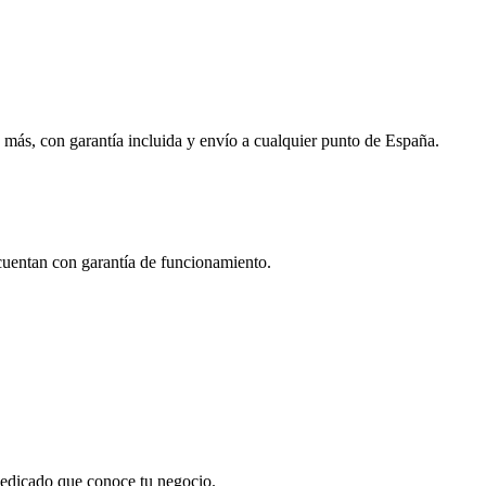
 más, con garantía incluida y envío a cualquier punto de España.
 cuentan con garantía de funcionamiento.
 dedicado que conoce tu negocio.