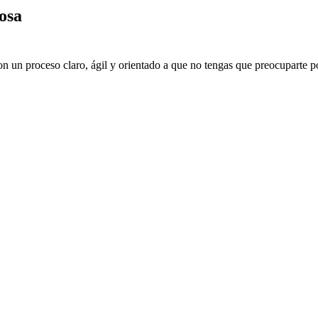
osa
on un proceso claro, ágil y orientado a que no tengas que preocuparte p