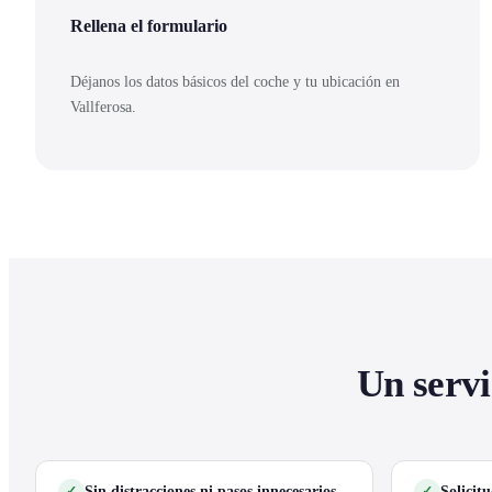
Rellena el formulario
Déjanos los datos básicos del coche y tu ubicación en
Vallferosa.
Un servi
Sin distracciones ni pasos innecesarios
Solicit