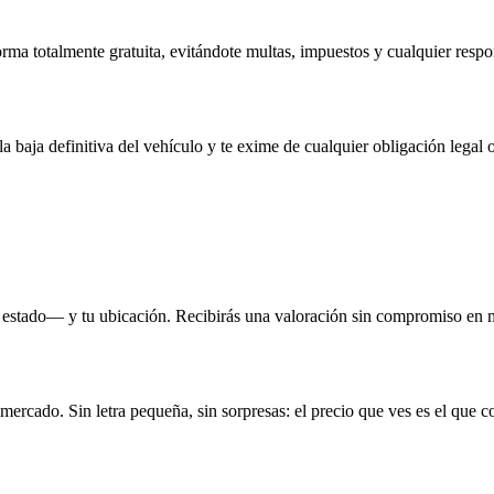
rma totalmente gratuita, evitándote multas, impuestos y cualquier respo
la baja definitiva del vehículo y te exime de cualquier obligación legal o
 estado— y tu ubicación. Recibirás una valoración sin compromiso en 
 mercado. Sin letra pequeña, sin sorpresas: el precio que ves es el que c