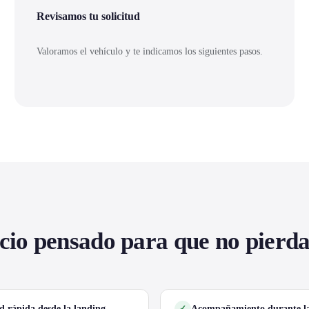
Revisamos tu solicitud
Valoramos el vehículo y te indicamos los siguientes pasos.
cio pensado para que no pierd
ud rápida desde la landing
Acompañamiento durante la