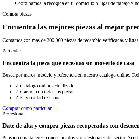
Coordinamos la recogida en tu domicilio o lugar de trabajo y n
Compra piezas
Encuentra las mejores piezas al mejor pre
Contamos con más de 200.000 piezas de recambio verificadas y listas p
Particular
Encuentra la pieza que necesitas sin moverte de casa
Busca por marca, modelo y referencia en nuestro catálogo online. Toda
✓ Catálogo online actualizado
✓ Garantía en todas las piezas
✓ Envío a toda España
Comprar como particular →
Profesional
Date de alta y compra piezas recuperadas con descue
Pensado para talleres, concesionarios y profesionales del sector. Acce