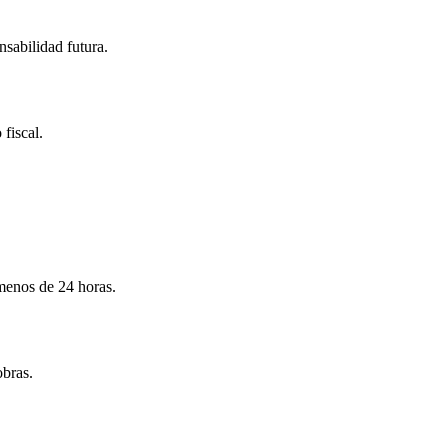
nsabilidad futura.
 fiscal.
menos de 24 horas.
obras.