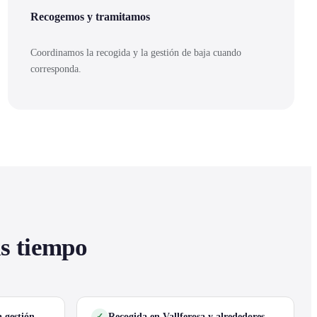
Recogemos y tramitamos
Coordinamos la recogida y la gestión de baja cuando
corresponda.
as tiempo
 gestión
Recogida en Vallferosa y alrededores