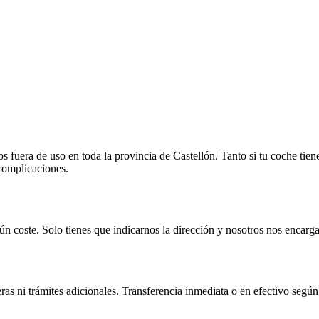
fuera de uso en toda la provincia de Castellón. Tanto si tu coche tien
 complicaciones.
n coste. Solo tienes que indicarnos la dirección y nosotros nos encarga
as ni trámites adicionales. Transferencia inmediata o en efectivo según 