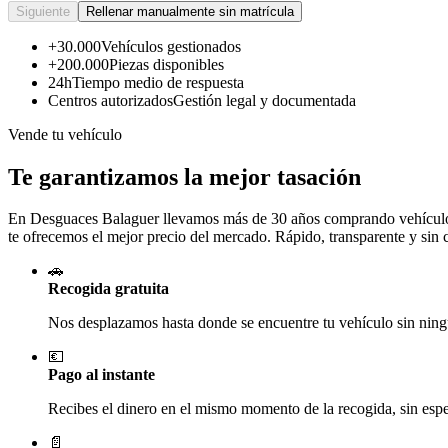
Siguiente
Rellenar manualmente sin matrícula
+30.000
Vehículos gestionados
+200.000
Piezas disponibles
24h
Tiempo medio de respuesta
Centros autorizados
Gestión legal y documentada
Vende tu vehículo
Te garantizamos la mejor tasación
En Desguaces
Balaguer
llevamos más de 30 años comprando vehículos 
te ofrecemos el mejor precio del mercado. Rápido, transparente y sin
🚗
Recogida gratuita
Nos desplazamos hasta donde se encuentre tu vehículo sin ningú
💶
Pago al instante
Recibes el dinero en el mismo momento de la recogida, sin esper
📄