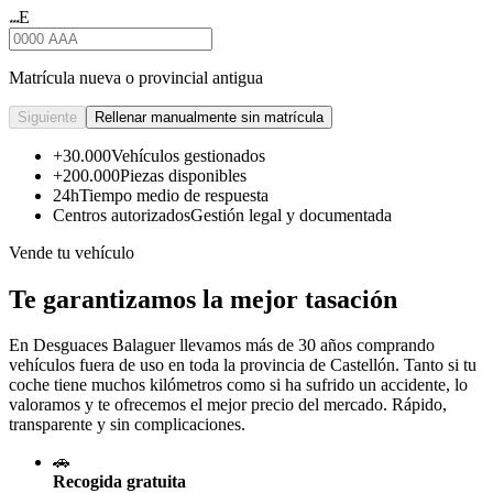
E
★★★
Matrícula nueva o provincial antigua
Siguiente
Rellenar manualmente sin matrícula
+30.000
Vehículos gestionados
+200.000
Piezas disponibles
24h
Tiempo medio de respuesta
Centros autorizados
Gestión legal y documentada
Vende tu vehículo
Te garantizamos la mejor tasación
En Desguaces
Balaguer
llevamos más de 30 años comprando
vehículos fuera de uso en toda la provincia de Castellón. Tanto si tu
coche tiene muchos kilómetros como si ha sufrido un accidente, lo
valoramos y te ofrecemos el mejor precio del mercado. Rápido,
transparente y sin complicaciones.
🚗
Recogida gratuita