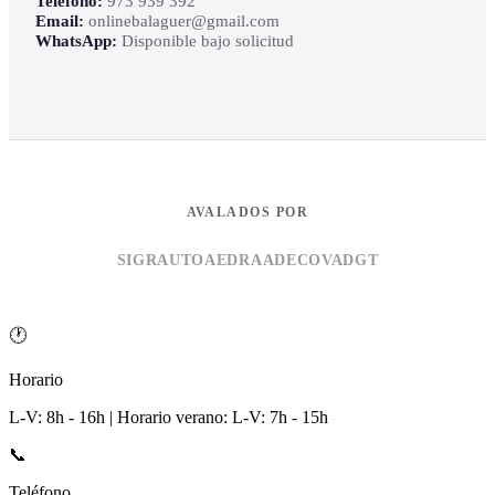
Teléfono:
973 939 392
Email:
onlinebalaguer@gmail.com
WhatsApp:
Disponible bajo solicitud
AVALADOS POR
SIGRAUTO
AEDRA
ADECOVA
DGT
🕐
Horario
L-V: 8h - 16h | Horario verano: L-V: 7h - 15h
📞
Teléfono