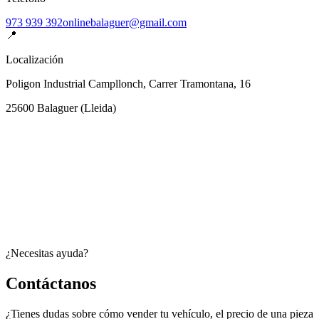
973 939 392
onlinebalaguer@gmail.com
📍
Localización
Poligon Industrial Campllonch, Carrer Tramontana, 16
25600
Balaguer
(
Lleida
)
¿Necesitas ayuda?
Contáctanos
¿Tienes dudas sobre cómo vender tu vehículo, el precio de una pieza