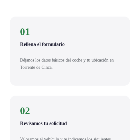
01
Rellena el formulario
Déjanos los datos básicos del coche y tu ubicación en
Torrente de Cinca.
02
Revisamos tu solicitud
Valoramos el vehículo y te indicamos los siguientes