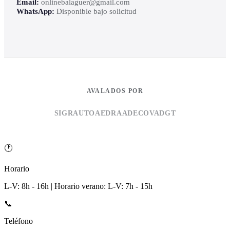
Email:
onlinebalaguer@gmail.com
WhatsApp:
Disponible bajo solicitud
AVALADOS POR
SIGRAUTO
AEDRA
ADECOVA
DGT
🕐
Horario
L-V: 8h - 16h | Horario verano: L-V: 7h - 15h
📞
Teléfono