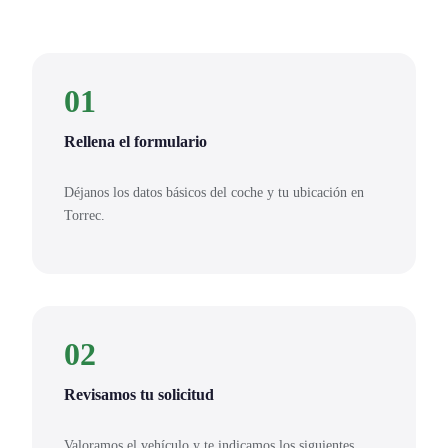
01
Rellena el formulario
Déjanos los datos básicos del coche y tu ubicación en
Torrec.
02
Revisamos tu solicitud
Valoramos el vehículo y te indicamos los siguientes