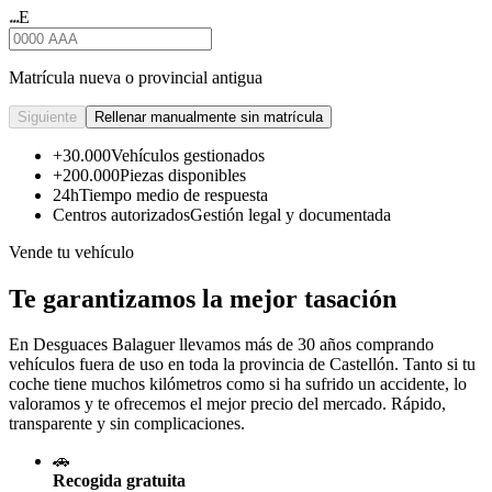
E
★★★
Matrícula nueva o provincial antigua
Siguiente
Rellenar manualmente sin matrícula
+30.000
Vehículos gestionados
+200.000
Piezas disponibles
24h
Tiempo medio de respuesta
Centros autorizados
Gestión legal y documentada
Vende tu vehículo
Te garantizamos la mejor tasación
En Desguaces
Balaguer
llevamos más de 30 años comprando
vehículos fuera de uso en toda la provincia de Castellón. Tanto si tu
coche tiene muchos kilómetros como si ha sufrido un accidente, lo
valoramos y te ofrecemos el mejor precio del mercado. Rápido,
transparente y sin complicaciones.
🚗
Recogida gratuita