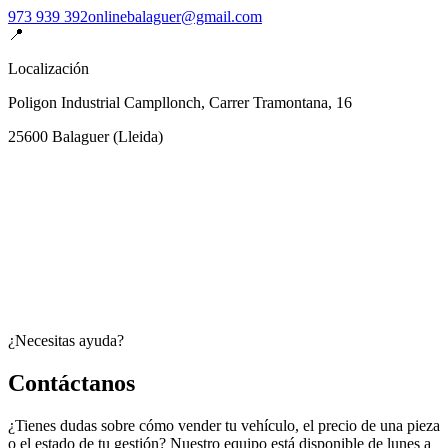
973 939 392
onlinebalaguer@gmail.com
📍
Localización
Poligon Industrial Campllonch, Carrer Tramontana, 16
25600
Balaguer
(
Lleida
)
¿Necesitas ayuda?
Contáctanos
¿Tienes dudas sobre cómo vender tu vehículo, el precio de una pieza
o el estado de tu gestión? Nuestro equipo está disponible de lunes a