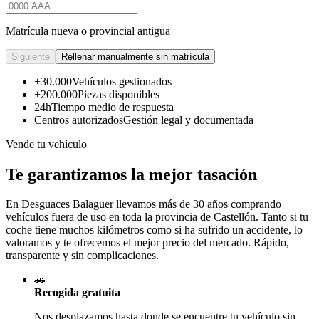
Matrícula nueva o provincial antigua
Siguiente
Rellenar manualmente sin matrícula
+30.000
Vehículos gestionados
+200.000
Piezas disponibles
24h
Tiempo medio de respuesta
Centros autorizados
Gestión legal y documentada
Vende tu vehículo
Te garantizamos la mejor tasación
En Desguaces
Balaguer
llevamos más de 30 años comprando
vehículos fuera de uso en toda la provincia de Castellón. Tanto si tu
coche tiene muchos kilómetros como si ha sufrido un accidente, lo
valoramos y te ofrecemos el mejor precio del mercado. Rápido,
transparente y sin complicaciones.
🚗
Recogida gratuita
Nos desplazamos hasta donde se encuentre tu vehículo sin