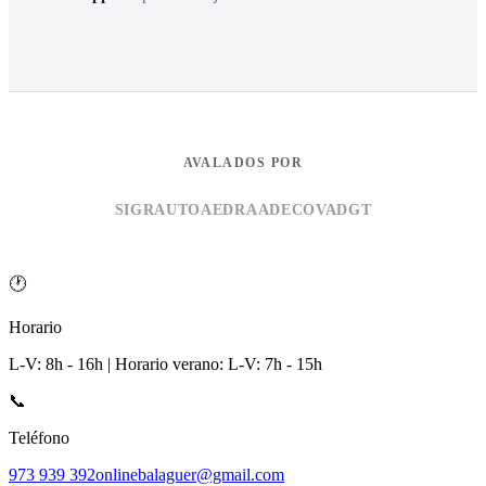
AVALADOS POR
SIGRAUTO
AEDRA
ADECOVA
DGT
🕐
Horario
L-V: 8h - 16h | Horario verano: L-V: 7h - 15h
📞
Teléfono
973 939 392
onlinebalaguer@gmail.com