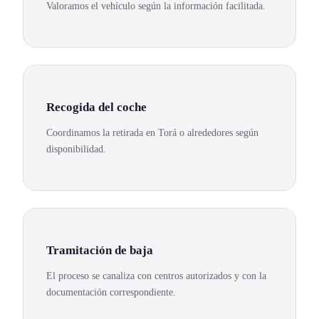
Valoramos el vehículo según la información facilitada.
Recogida del coche
Coordinamos la retirada en Torá o alrededores según
disponibilidad.
Tramitación de baja
El proceso se canaliza con centros autorizados y con la
documentación correspondiente.