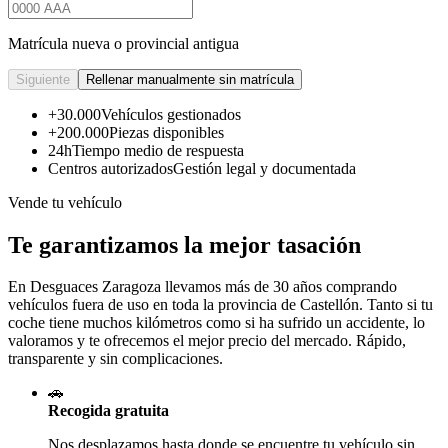
Matrícula nueva o provincial antigua
Siguiente
Rellenar manualmente sin matrícula
+30.000
Vehículos gestionados
+200.000
Piezas disponibles
24h
Tiempo medio de respuesta
Centros autorizados
Gestión legal y documentada
Vende tu vehículo
Te garantizamos la mejor tasación
En Desguaces
Zaragoza
llevamos más de 30 años comprando
vehículos fuera de uso en toda la provincia de Castellón. Tanto si tu
coche tiene muchos kilómetros como si ha sufrido un accidente, lo
valoramos y te ofrecemos el mejor precio del mercado. Rápido,
transparente y sin complicaciones.
🚗
Recogida gratuita
Nos desplazamos hasta donde se encuentre tu vehículo sin