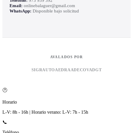
Teléfono:
973 939 392
Email:
onlinebalaguer@gmail.com
WhatsApp:
Disponible bajo solicitud
AVALADOS POR
SIGRAUTO
AEDRA
ADECOVA
DGT
🕐
Horario
L-V: 8h - 16h | Horario verano: L-V: 7h - 15h
📞
Teléfono