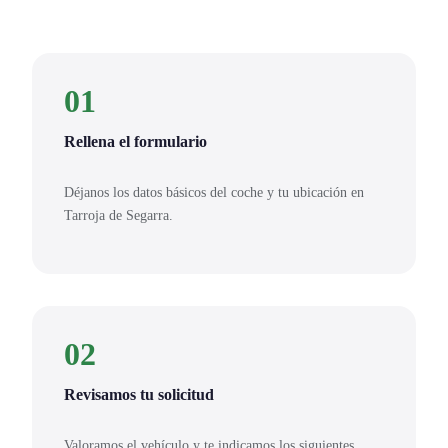
01
Rellena el formulario
Déjanos los datos básicos del coche y tu ubicación en
Tarroja de Segarra.
02
Revisamos tu solicitud
Valoramos el vehículo y te indicamos los siguientes