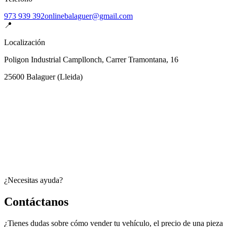
973 939 392
onlinebalaguer@gmail.com
📍
Localización
Poligon Industrial Campllonch, Carrer Tramontana, 16
25600
Balaguer
(
Lleida
)
¿Necesitas ayuda?
Contáctanos
¿Tienes dudas sobre cómo vender tu vehículo, el precio de una pieza