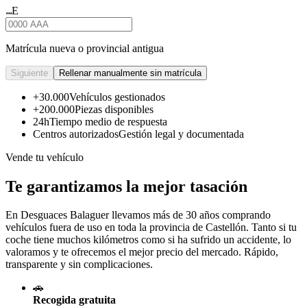
E
★★★
Matrícula nueva o provincial antigua
Siguiente
Rellenar manualmente sin matrícula
+30.000
Vehículos gestionados
+200.000
Piezas disponibles
24h
Tiempo medio de respuesta
Centros autorizados
Gestión legal y documentada
Vende tu vehículo
Te garantizamos la mejor tasación
En Desguaces
Balaguer
llevamos más de 30 años comprando
vehículos fuera de uso en toda la provincia de Castellón. Tanto si tu
coche tiene muchos kilómetros como si ha sufrido un accidente, lo
valoramos y te ofrecemos el mejor precio del mercado. Rápido,
transparente y sin complicaciones.
🚗
Recogida gratuita