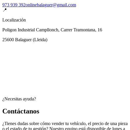
973 939 392
onlinebalaguer@gmail.com
📍
Localización
Poligon Industrial Campllonch, Carrer Tramontana, 16
25600
Balaguer
(
Lleida
)
¿Necesitas ayuda?
Contáctanos
¿Tienes dudas sobre cómo vender tu vehículo, el precio de una pieza
o el estado de tu gestión? Nuestro equipo está disponible de lunes a