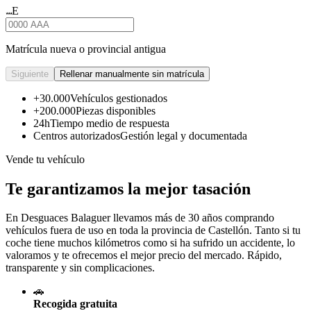
E
★★★
Matrícula nueva o provincial antigua
Siguiente
Rellenar manualmente sin matrícula
+30.000
Vehículos gestionados
+200.000
Piezas disponibles
24h
Tiempo medio de respuesta
Centros autorizados
Gestión legal y documentada
Vende tu vehículo
Te garantizamos la mejor tasación
En Desguaces
Balaguer
llevamos más de 30 años comprando
vehículos fuera de uso en toda la provincia de Castellón. Tanto si tu
coche tiene muchos kilómetros como si ha sufrido un accidente, lo
valoramos y te ofrecemos el mejor precio del mercado. Rápido,
transparente y sin complicaciones.
🚗
Recogida gratuita