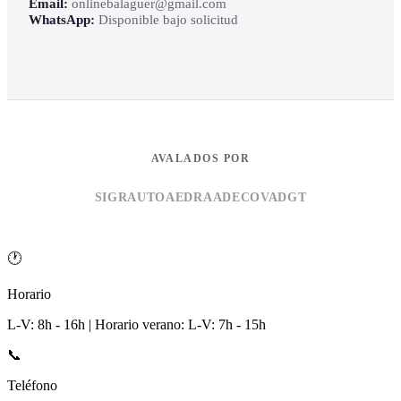
Email:
onlinebalaguer@gmail.com
WhatsApp:
Disponible bajo solicitud
AVALADOS POR
SIGRAUTO
AEDRA
ADECOVA
DGT
🕐
Horario
L-V: 8h - 16h | Horario verano: L-V: 7h - 15h
📞
Teléfono