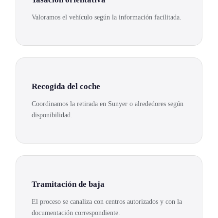
Valoramos el vehículo según la información facilitada.
Recogida del coche
Coordinamos la retirada en Sunyer o alrededores según
disponibilidad.
Tramitación de baja
El proceso se canaliza con centros autorizados y con la
documentación correspondiente.