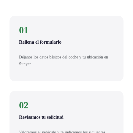
01
Rellena el formulario
Déjanos los datos básicos del coche y tu ubicación en
Sunyer.
02
Revisamos tu solicitud
Valoramos el vehículo y te indicamos los siguientes