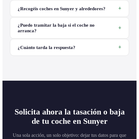
¿Recogéis coches en Sunyer y alrededores?
¿Puedo tramitar la baja si el coche no
arranca?
¿Cuánto tarda la respuesta?
Solicita ahora la tasación o baja
de tu coche en Sunyer
Una sola acción, un solo objetivo: dejar tus datos para que