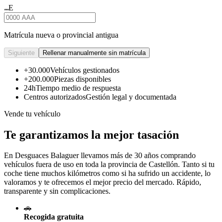
E
★★★
Matrícula nueva o provincial antigua
Siguiente
Rellenar manualmente sin matrícula
+30.000
Vehículos gestionados
+200.000
Piezas disponibles
24h
Tiempo medio de respuesta
Centros autorizados
Gestión legal y documentada
Vende tu vehículo
Te garantizamos la mejor tasación
En Desguaces
Balaguer
llevamos más de 30 años comprando
vehículos fuera de uso en toda la provincia de Castellón. Tanto si tu
coche tiene muchos kilómetros como si ha sufrido un accidente, lo
valoramos y te ofrecemos el mejor precio del mercado. Rápido,
transparente y sin complicaciones.
🚗
Recogida gratuita