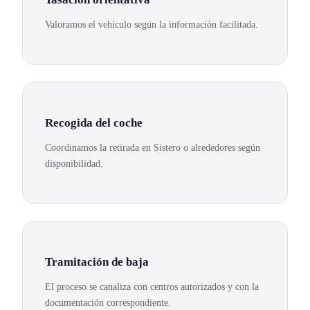
Valoramos el vehículo según la información facilitada.
Recogida del coche
Coordinamos la retirada en Sistero o alrededores según
disponibilidad.
Tramitación de baja
El proceso se canaliza con centros autorizados y con la
documentación correspondiente.