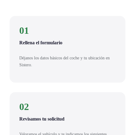
01
Rellena el formulario
Déjanos los datos básicos del coche y tu ubicación en
Sistero.
02
Revisamos tu solicitud
Valoramos el vehículo y te indicamos los siguientes