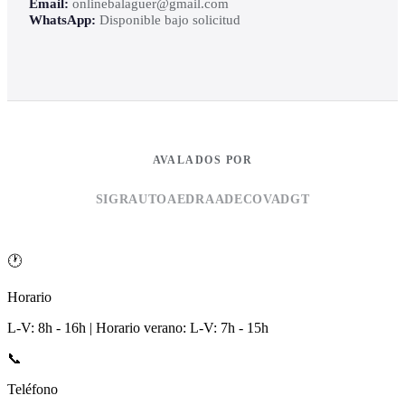
Email:
onlinebalaguer@gmail.com
WhatsApp:
Disponible bajo solicitud
AVALADOS POR
SIGRAUTO
AEDRA
ADECOVA
DGT
🕐
Horario
L-V: 8h - 16h | Horario verano: L-V: 7h - 15h
📞
Teléfono