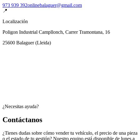
973 939 392
onlinebalaguer@gmail.com
📍
Localización
Poligon Industrial Campllonch, Carrer Tramontana, 16
25600
Balaguer
(
Lleida
)
¿Necesitas ayuda?
Contáctanos
¿Tienes dudas sobre cómo vender tu vehículo, el precio de una pieza
o el estado de tu gestión? Nuestro equipo está disponible de lunes a