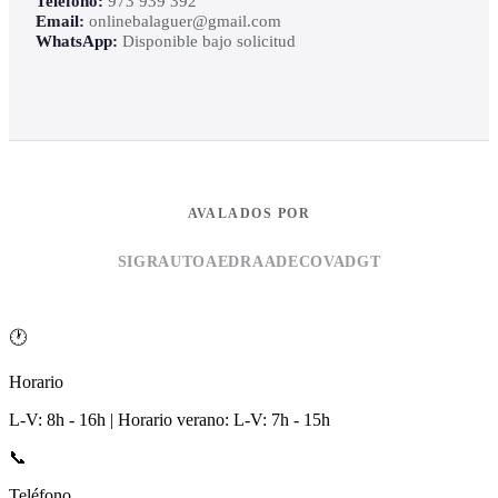
Teléfono:
973 939 392
Email:
onlinebalaguer@gmail.com
WhatsApp:
Disponible bajo solicitud
AVALADOS POR
SIGRAUTO
AEDRA
ADECOVA
DGT
🕐
Horario
L-V: 8h - 16h | Horario verano: L-V: 7h - 15h
📞
Teléfono