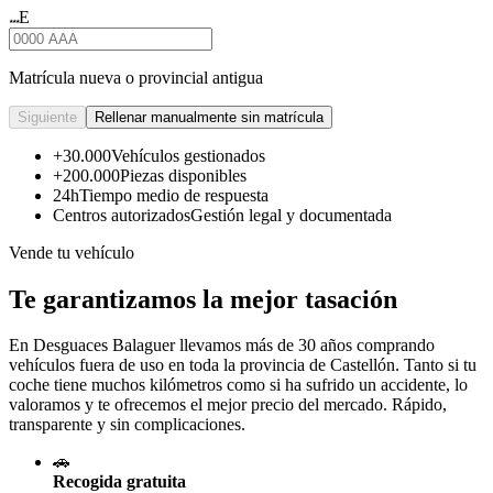
E
★★★
Matrícula nueva o provincial antigua
Siguiente
Rellenar manualmente sin matrícula
+30.000
Vehículos gestionados
+200.000
Piezas disponibles
24h
Tiempo medio de respuesta
Centros autorizados
Gestión legal y documentada
Vende tu vehículo
Te garantizamos la mejor tasación
En Desguaces
Balaguer
llevamos más de 30 años comprando
vehículos fuera de uso en toda la provincia de Castellón. Tanto si tu
coche tiene muchos kilómetros como si ha sufrido un accidente, lo
valoramos y te ofrecemos el mejor precio del mercado. Rápido,
transparente y sin complicaciones.
🚗
Recogida gratuita