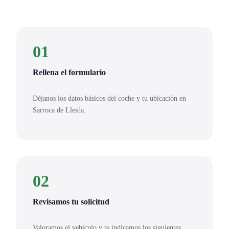
01
Rellena el formulario
Déjanos los datos básicos del coche y tu ubicación en
Sarroca de Lleida.
02
Revisamos tu solicitud
Valoramos el vehículo y te indicamos los siguientes