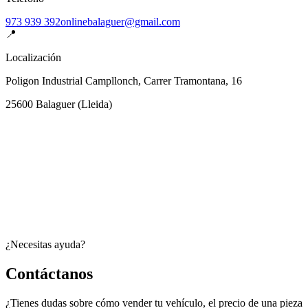
973 939 392
onlinebalaguer@gmail.com
📍
Localización
Poligon Industrial Campllonch, Carrer Tramontana, 16
25600
Balaguer
(
Lleida
)
¿Necesitas ayuda?
Contáctanos
¿Tienes dudas sobre cómo vender tu vehículo, el precio de una pieza