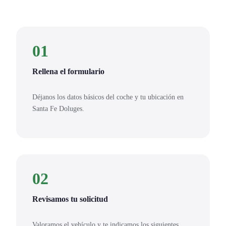
01
Rellena el formulario
Déjanos los datos básicos del coche y tu ubicación en
Santa Fe Doluges.
02
Revisamos tu solicitud
Valoramos el vehículo y te indicamos los siguientes