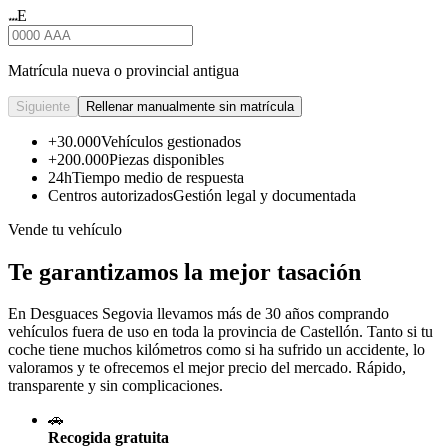
E
★★★
Matrícula nueva o provincial antigua
Siguiente
Rellenar manualmente sin matrícula
+30.000
Vehículos gestionados
+200.000
Piezas disponibles
24h
Tiempo medio de respuesta
Centros autorizados
Gestión legal y documentada
Vende tu vehículo
Te garantizamos la mejor tasación
En Desguaces
Segovia
llevamos más de 30 años comprando
vehículos fuera de uso en toda la provincia de Castellón. Tanto si tu
coche tiene muchos kilómetros como si ha sufrido un accidente, lo
valoramos y te ofrecemos el mejor precio del mercado. Rápido,
transparente y sin complicaciones.
🚗
Recogida gratuita