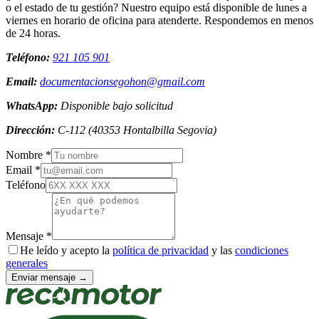
o el estado de tu gestión? Nuestro equipo está disponible de lunes a
viernes en horario de oficina para atenderte. Respondemos en menos
de 24 horas.
Teléfono:
921 105 901
Email:
documentacionsegohon@gmail.com
WhatsApp:
Disponible bajo solicitud
Dirección:
C-112
(
40353
Hontalbilla
Segovia
)
Nombre *
Email *
Teléfono
Mensaje *
He leído y acepto la
política de privacidad
y las
condiciones
generales
Enviar mensaje →