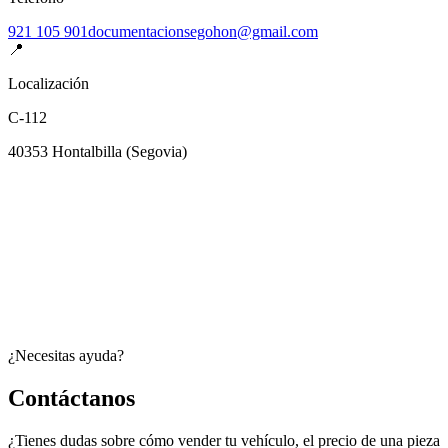
921 105 901
documentacionsegohon@gmail.com
📍
Localización
C-112
40353
Hontalbilla
(
Segovia
)
¿Necesitas ayuda?
Contáctanos
¿Tienes dudas sobre cómo vender tu vehículo, el precio de una pieza