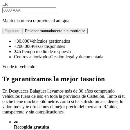
E
★★★
Matrícula nueva o provincial antigua
Siguiente
Rellenar manualmente sin matrícula
+30.000
Vehículos gestionados
+200.000
Piezas disponibles
24h
Tiempo medio de respuesta
Centros autorizados
Gestión legal y documentada
Vende tu vehículo
Te garantizamos la mejor tasación
En Desguaces
Balaguer
llevamos más de 30 años comprando
vehículos fuera de uso en toda la provincia de Castellón. Tanto si tu
coche tiene muchos kilómetros como si ha sufrido un accidente, lo
valoramos y te ofrecemos el mejor precio del mercado. Rápido,
transparente y sin complicaciones.
🚗
Recogida gratuita