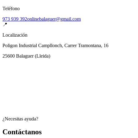
Teléfono
973 939 392
onlinebalaguer@gmail.com
📍
Localización
Poligon Industrial Campllonch, Carrer Tramontana, 16
25600
Balaguer
(
Lleida
)
¿Necesitas ayuda?
Contáctanos