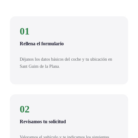
01
Rellena el formulario
Déjanos los datos básicos del coche y tu ubicación en
Sant Guim de la Plana.
02
Revisamos tu solicitud
Valoramos el vehículo y te indicamos los siguientes