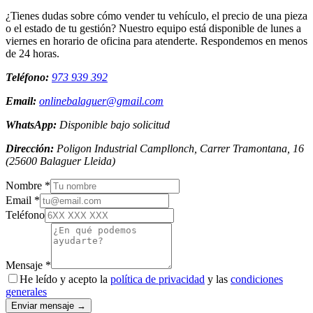
¿Tienes dudas sobre cómo vender tu vehículo, el precio de una pieza
o el estado de tu gestión? Nuestro equipo está disponible de lunes a
viernes en horario de oficina para atenderte. Respondemos en menos
de 24 horas.
Teléfono:
973 939 392
Email:
onlinebalaguer@gmail.com
WhatsApp:
Disponible bajo solicitud
Dirección:
Poligon Industrial Campllonch, Carrer Tramontana, 16
(
25600
Balaguer
Lleida
)
Nombre *
Email *
Teléfono
Mensaje *
He leído y acepto la
política de privacidad
y las
condiciones
generales
Enviar mensaje →