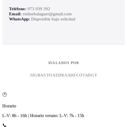
Teléfono:
973 939 392
Email:
onlinebalaguer@gmail.com
WhatsApp:
Disponible bajo solicitud
AVALADOS POR
SIGRAUTO
AEDRA
ADECOVA
DGT
🕐
Horario
L-V: 8h - 16h | Horario verano: L-V: 7h - 15h
📞