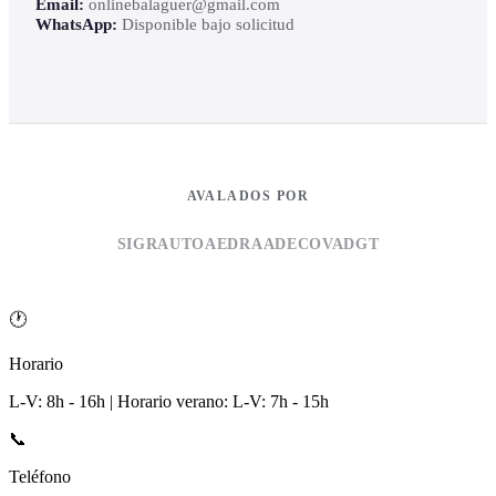
Email:
onlinebalaguer@gmail.com
WhatsApp:
Disponible bajo solicitud
AVALADOS POR
SIGRAUTO
AEDRA
ADECOVA
DGT
🕐
Horario
L-V: 8h - 16h | Horario verano: L-V: 7h - 15h
📞
Teléfono