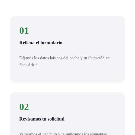
01
Rellena el formulario
Déjanos los datos básicos del coche y tu ubicación en
Sant Adria.
02
Revisamos tu solicitud
Valoramos el vehículo y te indicamos los siguientes