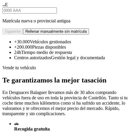
E
★★★
Matrícula nueva o provincial antigua
Siguiente
Rellenar manualmente sin matrícula
+30.000
Vehículos gestionados
+200.000
Piezas disponibles
24h
Tiempo medio de respuesta
Centros autorizados
Gestión legal y documentada
Vende tu vehículo
Te garantizamos la mejor tasación
En Desguaces
Balaguer
llevamos más de 30 años comprando
vehículos fuera de uso en toda la provincia de Castellón. Tanto si tu
coche tiene muchos kilómetros como si ha sufrido un accidente, lo
valoramos y te ofrecemos el mejor precio del mercado. Rápido,
transparente y sin complicaciones.
🚗
Recogida gratuita