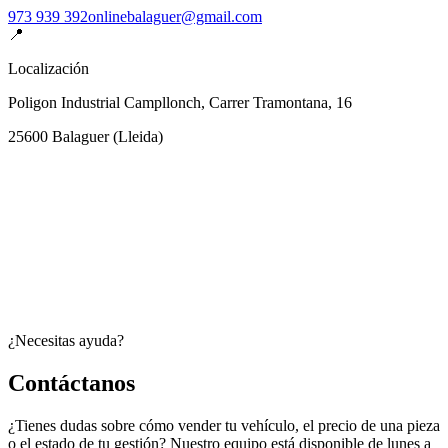
973 939 392
onlinebalaguer@gmail.com
📍
Localización
Poligon Industrial Campllonch, Carrer Tramontana, 16
25600
Balaguer
(
Lleida
)
¿Necesitas ayuda?
Contáctanos
¿Tienes dudas sobre cómo vender tu vehículo, el precio de una pieza
o el estado de tu gestión? Nuestro equipo está disponible de lunes a