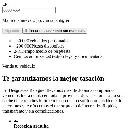
E
★★★
Matrícula nueva o provincial antigua
Siguiente
Rellenar manualmente sin matrícula
+30.000
Vehículos gestionados
+200.000
Piezas disponibles
24h
Tiempo medio de respuesta
Centros autorizados
Gestión legal y documentada
Vende tu vehículo
Te garantizamos la mejor tasación
En Desguaces
Balaguer
llevamos más de 30 años comprando
vehículos fuera de uso en toda la provincia de Castellón. Tanto si tu
coche tiene muchos kilómetros como si ha sufrido un accidente, lo
valoramos y te ofrecemos el mejor precio del mercado. Rápido,
transparente y sin complicaciones.
🚗
Recogida gratuita