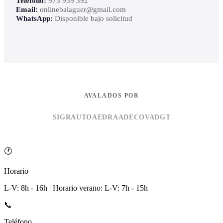
Teléfono:
973 939 392
Email:
onlinebalaguer@gmail.com
WhatsApp:
Disponible bajo solicitud
AVALADOS POR
SIGRAUTO
AEDRA
ADECOVA
DGT
🕐
Horario
L-V: 8h - 16h | Horario verano: L-V: 7h - 15h
📞
Teléfono