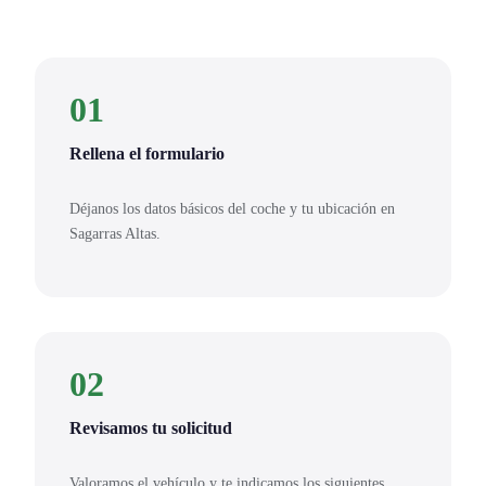
01
Rellena el formulario
Déjanos los datos básicos del coche y tu ubicación en
Sagarras Altas.
02
Revisamos tu solicitud
Valoramos el vehículo y te indicamos los siguientes