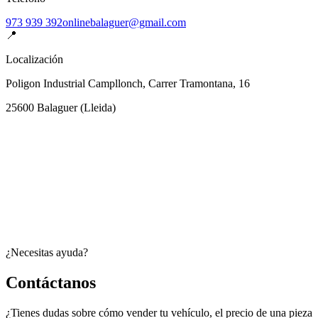
973 939 392
onlinebalaguer@gmail.com
📍
Localización
Poligon Industrial Campllonch, Carrer Tramontana, 16
25600
Balaguer
(
Lleida
)
¿Necesitas ayuda?
Contáctanos
¿Tienes dudas sobre cómo vender tu vehículo, el precio de una pieza