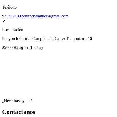
Teléfono
973 939 392
onlinebalaguer@gmail.com
📍
Localización
Poligon Industrial Campllonch, Carrer Tramontana, 16
25600
Balaguer
(
Lleida
)
¿Necesitas ayuda?
Contáctanos