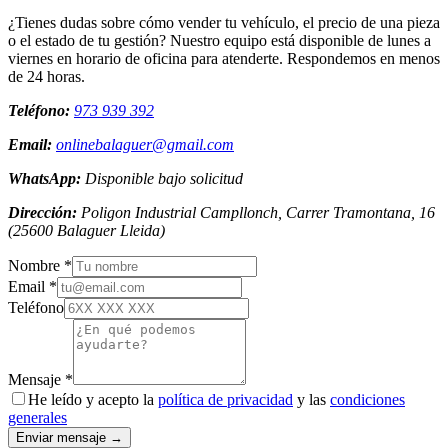
¿Tienes dudas sobre cómo vender tu vehículo, el precio de una pieza
o el estado de tu gestión? Nuestro equipo está disponible de lunes a
viernes en horario de oficina para atenderte. Respondemos en menos
de 24 horas.
Teléfono:
973 939 392
Email:
onlinebalaguer@gmail.com
WhatsApp:
Disponible bajo solicitud
Dirección:
Poligon Industrial Campllonch, Carrer Tramontana, 16
(
25600
Balaguer
Lleida
)
Nombre *
Email *
Teléfono
Mensaje *
He leído y acepto la
política de privacidad
y las
condiciones
generales
Enviar mensaje →