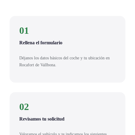
01
Rellena el formulario
Déjanos los datos básicos del coche y tu ubicación en
Rocafort de Vallbona.
02
Revisamos tu solicitud
Valoramos el vehículo y te indicamos los siguientes