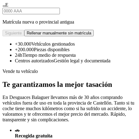
E
★★★
Matrícula nueva o provincial antigua
Siguiente
Rellenar manualmente sin matrícula
+30.000
Vehículos gestionados
+200.000
Piezas disponibles
24h
Tiempo medio de respuesta
Centros autorizados
Gestión legal y documentada
Vende tu vehículo
Te garantizamos la mejor tasación
En Desguaces
Balaguer
llevamos más de 30 años comprando
vehículos fuera de uso en toda la provincia de Castellón. Tanto si tu
coche tiene muchos kilómetros como si ha sufrido un accidente, lo
valoramos y te ofrecemos el mejor precio del mercado. Rápido,
transparente y sin complicaciones.
🚗
Recogida gratuita