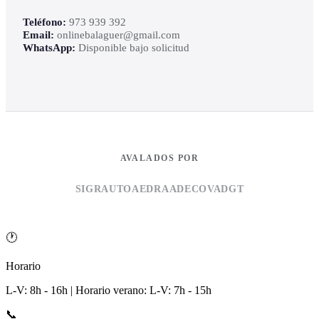
Teléfono:
973 939 392
Email:
onlinebalaguer@gmail.com
WhatsApp:
Disponible bajo solicitud
AVALADOS POR
SIGRAUTO
AEDRA
ADECOVA
DGT
🕐
Horario
L-V: 8h - 16h | Horario verano: L-V: 7h - 15h
📞