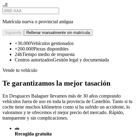
E
★★★
Matrícula nueva o provincial antigua
Siguiente
Rellenar manualmente sin matrícula
+30.000
Vehículos gestionados
+200.000
Piezas disponibles
24h
Tiempo medio de respuesta
Centros autorizados
Gestión legal y documentada
Vende tu vehículo
Te garantizamos la mejor tasación
En Desguaces
Balaguer
llevamos más de 30 años comprando
vehículos fuera de uso en toda la provincia de Castellón. Tanto si tu
coche tiene muchos kilómetros como si ha sufrido un accidente, lo
valoramos y te ofrecemos el mejor precio del mercado. Rápido,
transparente y sin complicaciones.
🚗
Recogida gratuita