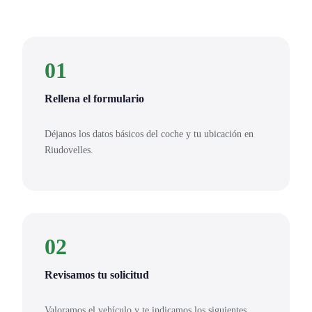
01
Rellena el formulario
Déjanos los datos básicos del coche y tu ubicación en
Riudovelles.
02
Revisamos tu solicitud
Valoramos el vehículo y te indicamos los siguientes