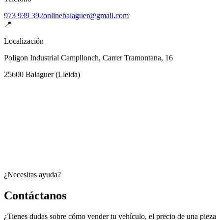
973 939 392
onlinebalaguer@gmail.com
📍
Localización
Poligon Industrial Campllonch, Carrer Tramontana, 16
25600
Balaguer
(
Lleida
)
¿Necesitas ayuda?
Contáctanos
¿Tienes dudas sobre cómo vender tu vehículo, el precio de una pieza