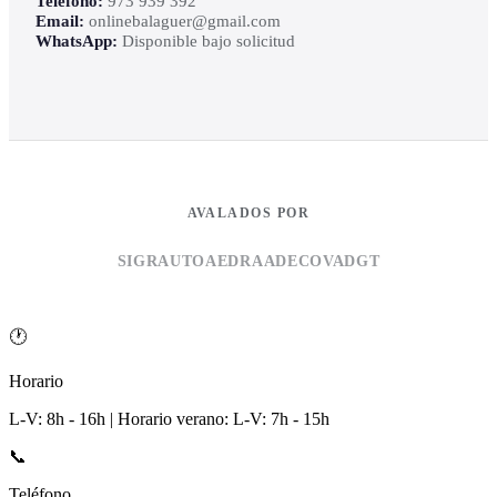
Teléfono:
973 939 392
Email:
onlinebalaguer@gmail.com
WhatsApp:
Disponible bajo solicitud
AVALADOS POR
SIGRAUTO
AEDRA
ADECOVA
DGT
🕐
Horario
L-V: 8h - 16h | Horario verano: L-V: 7h - 15h
📞
Teléfono