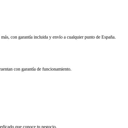
 más, con garantía incluida y envío a cualquier punto de España.
 cuentan con garantía de funcionamiento.
 dedicado que conoce tu negocio.