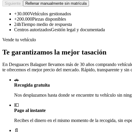
Siguiente
Rellenar manualmente sin matrícula
+30.000
Vehículos gestionados
+200.000
Piezas disponibles
24h
Tiempo medio de respuesta
Centros autorizados
Gestión legal y documentada
Vende tu vehículo
Te garantizamos la mejor tasación
En Desguaces
Balaguer
llevamos más de 30 años comprando vehículos 
te ofrecemos el mejor precio del mercado. Rápido, transparente y sin
🚗
Recogida gratuita
Nos desplazamos hasta donde se encuentre tu vehículo sin ningú
💶
Pago al instante
Recibes el dinero en el mismo momento de la recogida, sin esper
📄