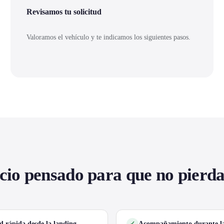
Revisamos tu solicitud
Valoramos el vehículo y te indicamos los siguientes pasos.
cio pensado para que no pierd
ud rápida desde la landing
Acompañamiento durante la