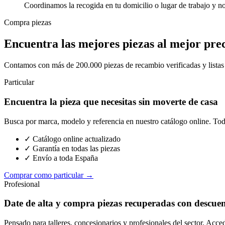
Coordinamos la recogida en tu domicilio o lugar de trabajo y n
Compra piezas
Encuentra las mejores piezas al mejor pre
Contamos con más de 200.000 piezas de recambio verificadas y listas p
Particular
Encuentra la pieza que necesitas sin moverte de casa
Busca por marca, modelo y referencia en nuestro catálogo online. Toda
✓ Catálogo online actualizado
✓ Garantía en todas las piezas
✓ Envío a toda España
Comprar como particular →
Profesional
Date de alta y compra piezas recuperadas con descue
Pensado para talleres, concesionarios y profesionales del sector. Acce