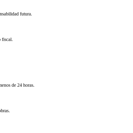
nsabilidad futura.
 fiscal.
menos de 24 horas.
obras.