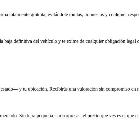
rma totalmente gratuita, evitándote multas, impuestos y cualquier respo
la baja definitiva del vehículo y te exime de cualquier obligación legal o
 estado— y tu ubicación. Recibirás una valoración sin compromiso en 
 mercado. Sin letra pequeña, sin sorpresas: el precio que ves es el que c