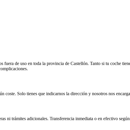
fuera de uso en toda la provincia de Castellón. Tanto si tu coche tien
 complicaciones.
n coste. Solo tienes que indicarnos la dirección y nosotros nos encarga
as ni trámites adicionales. Transferencia inmediata o en efectivo según 