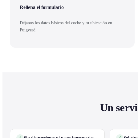
Rellena el formulario
Déjanos los datos básicos del coche y tu ubicación en
Puigverd.
Un servi
Sin distracciones ni pasos innecesarios
Solicit