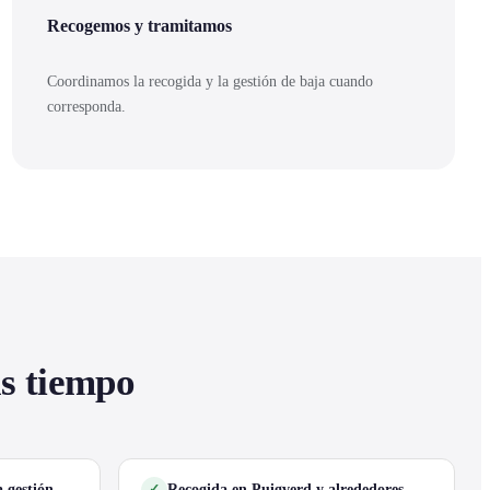
Recogemos y tramitamos
Coordinamos la recogida y la gestión de baja cuando
corresponda.
as tiempo
 gestión
Recogida en Puigverd y alrededores