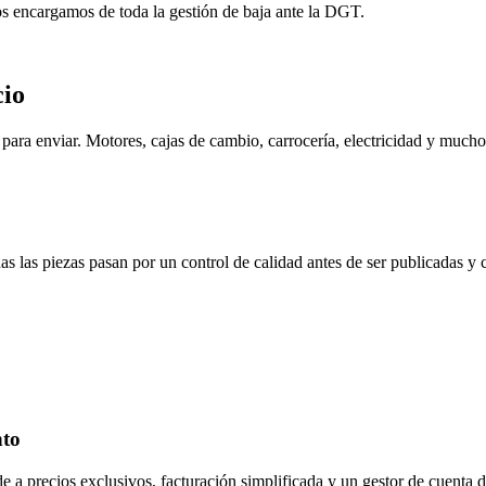
os encargamos de toda la gestión de baja ante la DGT.
cio
ara enviar. Motores, cajas de cambio, carrocería, electricidad y mucho
s las piezas pasan por un control de calidad antes de ser publicadas y
nto
de a precios exclusivos, facturación simplificada y un gestor de cuenta