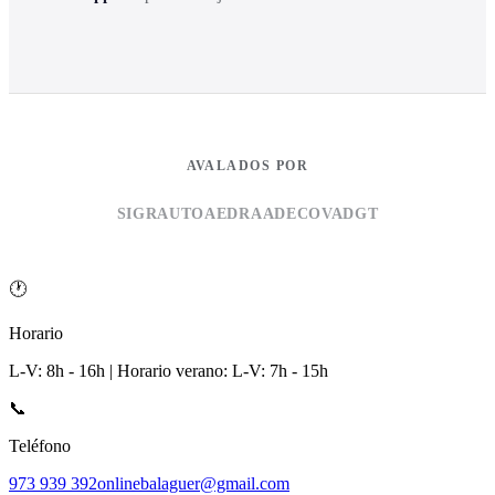
AVALADOS POR
SIGRAUTO
AEDRA
ADECOVA
DGT
🕐
Horario
L-V: 8h - 16h | Horario verano: L-V: 7h - 15h
📞
Teléfono
973 939 392
onlinebalaguer@gmail.com