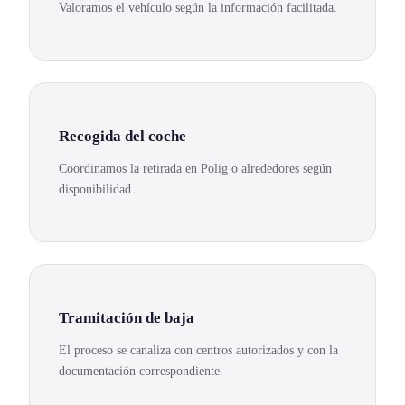
Valoramos el vehículo según la información facilitada.
Recogida del coche
Coordinamos la retirada en Polig o alrededores según
disponibilidad.
Tramitación de baja
El proceso se canaliza con centros autorizados y con la
documentación correspondiente.