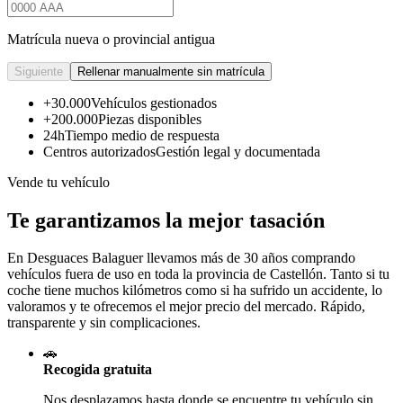
Matrícula nueva o provincial antigua
Siguiente
Rellenar manualmente sin matrícula
+30.000
Vehículos gestionados
+200.000
Piezas disponibles
24h
Tiempo medio de respuesta
Centros autorizados
Gestión legal y documentada
Vende tu vehículo
Te garantizamos la mejor tasación
En Desguaces
Balaguer
llevamos más de 30 años comprando
vehículos fuera de uso en toda la provincia de Castellón. Tanto si tu
coche tiene muchos kilómetros como si ha sufrido un accidente, lo
valoramos y te ofrecemos el mejor precio del mercado. Rápido,
transparente y sin complicaciones.
🚗
Recogida gratuita
Nos desplazamos hasta donde se encuentre tu vehículo sin