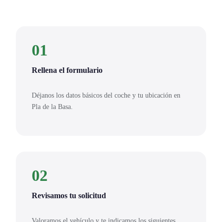
01
Rellena el formulario
Déjanos los datos básicos del coche y tu ubicación en
Pla de la Basa.
02
Revisamos tu solicitud
Valoramos el vehículo y te indicamos los siguientes