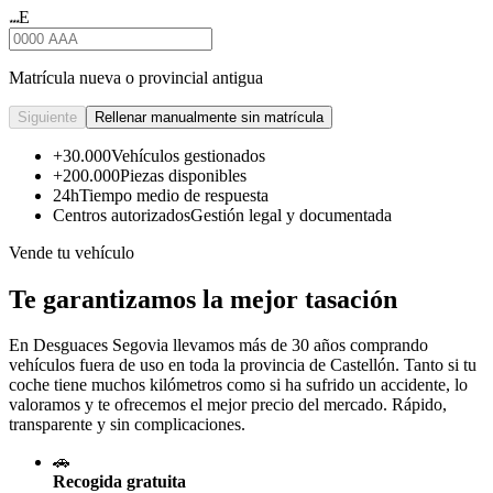
E
★★★
Matrícula nueva o provincial antigua
Siguiente
Rellenar manualmente sin matrícula
+30.000
Vehículos gestionados
+200.000
Piezas disponibles
24h
Tiempo medio de respuesta
Centros autorizados
Gestión legal y documentada
Vende tu vehículo
Te garantizamos la mejor tasación
En Desguaces
Segovia
llevamos más de 30 años comprando
vehículos fuera de uso en toda la provincia de Castellón. Tanto si tu
coche tiene muchos kilómetros como si ha sufrido un accidente, lo
valoramos y te ofrecemos el mejor precio del mercado. Rápido,
transparente y sin complicaciones.
🚗
Recogida gratuita