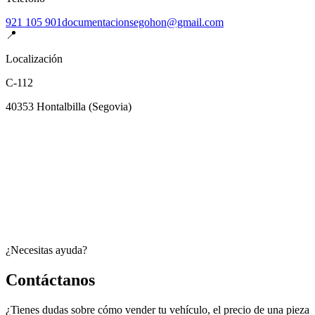
921 105 901
documentacionsegohon@gmail.com
📍
Localización
C-112
40353
Hontalbilla
(
Segovia
)
¿Necesitas ayuda?
Contáctanos
¿Tienes dudas sobre cómo vender tu vehículo, el precio de una pieza