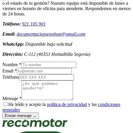
o el estado de tu gestión? Nuestro equipo está disponible de lunes a
viernes en horario de oficina para atenderte. Respondemos en menos
de 24 horas.
Teléfono:
921 105 901
Email:
documentacionsegohon@gmail.com
WhatsApp:
Disponible bajo solicitud
Dirección:
C-112
(
40353
Hontalbilla
Segovia
)
Nombre *
Email *
Teléfono
Mensaje *
He leído y acepto la
política de privacidad
y las
condiciones
generales
Enviar mensaje →