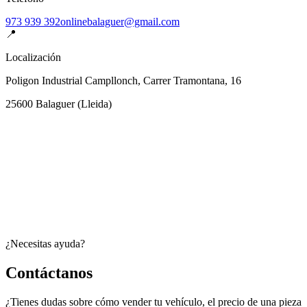
973 939 392
onlinebalaguer@gmail.com
📍
Localización
Poligon Industrial Campllonch, Carrer Tramontana, 16
25600
Balaguer
(
Lleida
)
¿Necesitas ayuda?
Contáctanos
¿Tienes dudas sobre cómo vender tu vehículo, el precio de una pieza