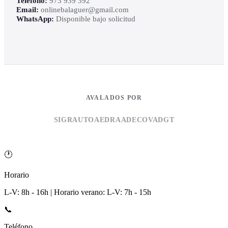
Teléfono:
973 939 392
Email:
onlinebalaguer@gmail.com
WhatsApp:
Disponible bajo solicitud
AVALADOS POR
SIGRAUTO
AEDRA
ADECOVA
DGT
🕐
Horario
L-V: 8h - 16h | Horario verano: L-V: 7h - 15h
📞
Teléfono