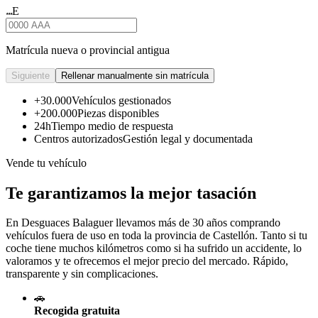
E
★★★
Matrícula nueva o provincial antigua
Siguiente
Rellenar manualmente sin matrícula
+30.000
Vehículos gestionados
+200.000
Piezas disponibles
24h
Tiempo medio de respuesta
Centros autorizados
Gestión legal y documentada
Vende tu vehículo
Te garantizamos la mejor tasación
En Desguaces
Balaguer
llevamos más de 30 años comprando
vehículos fuera de uso en toda la provincia de Castellón. Tanto si tu
coche tiene muchos kilómetros como si ha sufrido un accidente, lo
valoramos y te ofrecemos el mejor precio del mercado. Rápido,
transparente y sin complicaciones.
🚗
Recogida gratuita