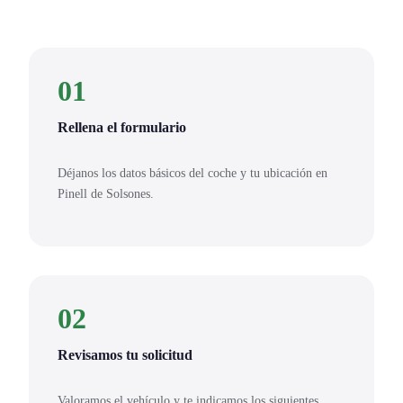
01
Rellena el formulario
Déjanos los datos básicos del coche y tu ubicación en
Pinell de Solsones.
02
Revisamos tu solicitud
Valoramos el vehículo y te indicamos los siguientes