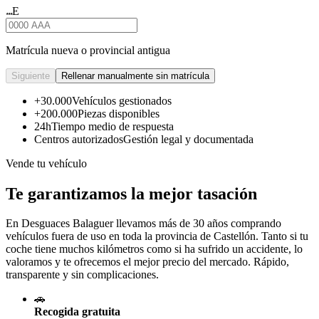
E
★★★
Matrícula nueva o provincial antigua
Siguiente
Rellenar manualmente sin matrícula
+30.000
Vehículos gestionados
+200.000
Piezas disponibles
24h
Tiempo medio de respuesta
Centros autorizados
Gestión legal y documentada
Vende tu vehículo
Te garantizamos la mejor tasación
En Desguaces
Balaguer
llevamos más de 30 años comprando
vehículos fuera de uso en toda la provincia de Castellón. Tanto si tu
coche tiene muchos kilómetros como si ha sufrido un accidente, lo
valoramos y te ofrecemos el mejor precio del mercado. Rápido,
transparente y sin complicaciones.
🚗
Recogida gratuita