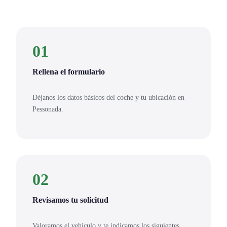
01
Rellena el formulario
Déjanos los datos básicos del coche y tu ubicación en
Pessonada.
02
Revisamos tu solicitud
Valoramos el vehículo y te indicamos los siguientes