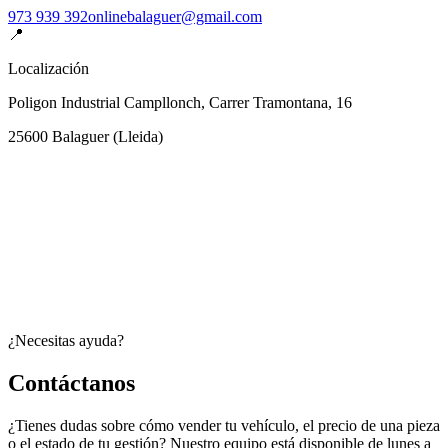
973 939 392
onlinebalaguer@gmail.com
📍
Localización
Poligon Industrial Campllonch, Carrer Tramontana, 16
25600
Balaguer
(
Lleida
)
¿Necesitas ayuda?
Contáctanos
¿Tienes dudas sobre cómo vender tu vehículo, el precio de una pieza
o el estado de tu gestión? Nuestro equipo está disponible de lunes a