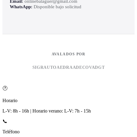
Email:
onlinebalaguer@gmail.com
WhatsApp:
Disponible bajo solicitud
AVALADOS POR
SIGRAUTO
AEDRA
ADECOVA
DGT
🕐
Horario
L-V: 8h - 16h | Horario verano: L-V: 7h - 15h
📞
Teléfono