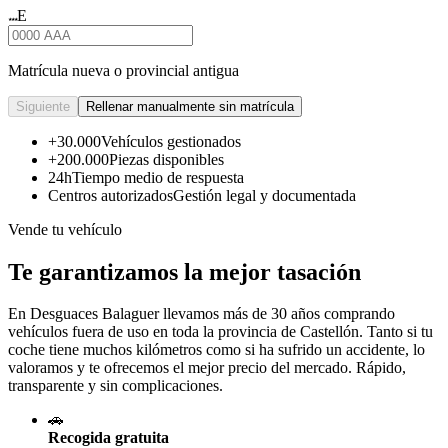
E
★★★
Matrícula nueva o provincial antigua
Siguiente
Rellenar manualmente sin matrícula
+30.000
Vehículos gestionados
+200.000
Piezas disponibles
24h
Tiempo medio de respuesta
Centros autorizados
Gestión legal y documentada
Vende tu vehículo
Te garantizamos la mejor tasación
En Desguaces
Balaguer
llevamos más de 30 años comprando
vehículos fuera de uso en toda la provincia de Castellón. Tanto si tu
coche tiene muchos kilómetros como si ha sufrido un accidente, lo
valoramos y te ofrecemos el mejor precio del mercado. Rápido,
transparente y sin complicaciones.
🚗
Recogida gratuita