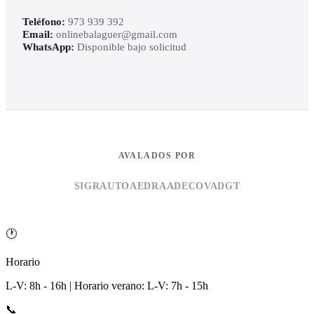
Teléfono:
973 939 392
Email:
onlinebalaguer@gmail.com
WhatsApp:
Disponible bajo solicitud
AVALADOS POR
SIGRAUTO
AEDRA
ADECOVA
DGT
🕐
Horario
L-V: 8h - 16h | Horario verano: L-V: 7h - 15h
📞