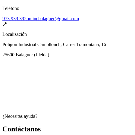
Teléfono
973 939 392
onlinebalaguer@gmail.com
📍
Localización
Poligon Industrial Campllonch, Carrer Tramontana, 16
25600
Balaguer
(
Lleida
)
¿Necesitas ayuda?
Contáctanos