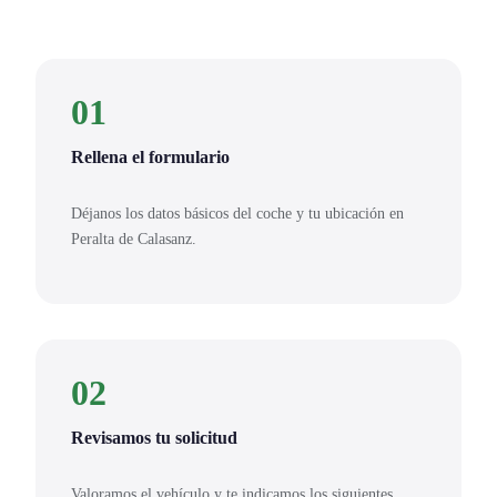
01
Rellena el formulario
Déjanos los datos básicos del coche y tu ubicación en
Peralta de Calasanz.
02
Revisamos tu solicitud
Valoramos el vehículo y te indicamos los siguientes