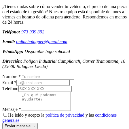
¿Tienes dudas sobre cómo vender tu vehículo, el precio de una pieza
o el estado de tu gestión? Nuestro equipo está disponible de lunes a
viernes en horario de oficina para atenderte. Respondemos en menos
de 24 horas.
Teléfono:
973 939 392
Email:
onlinebalaguer@gmail.com
WhatsApp:
Disponible bajo solicitud
Dirección:
Poligon Industrial Campllonch, Carrer Tramontana, 16
(
25600
Balaguer
Lleida
)
Nombre *
Email *
Teléfono
Mensaje *
He leído y acepto la
política de privacidad
y las
condiciones
generales
Enviar mensaje →